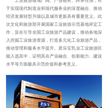
工业旅游领域广阔、产业链长、跨界
性
强，对
于实现现代制造业和现代服务业的深度融合、推动
经济发展转型升级以及城市更新具有重要意义。此
次文化和旅游部开展
国家
工业旅游示范基地评定工
作，旨在引导全国工业旅游产品建设，推动各地深
入挖掘工业旅游资源，打造多元化工业旅游产品，
推动管理和服务水
平
提升。君乐宝乳业工业旅游区
能入选其中，证明其在产业融合、创新能力、建设
水
平
等方面极具示范价值和参考意义。