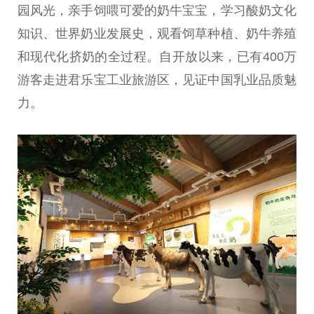
园风光，亲手饲喂可爱的奶牛宝宝，学
习
酸奶文化
知识、世界奶业发展史，观看饲草种植、奶牛养殖
和现代化挤奶的全过程。自开放以来，已有400万
游客走进君乐宝工业旅游区，见证
中国
乳业品质魅
力。