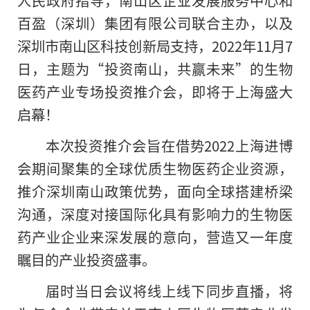
人民政府指导，南山区企业发展服务中心和
百盈（深圳）集团有限公司联合主办，以及
深圳市南山区科技创新局支持，2022年11月7
日，主题为“投资南山，共赢未来”的生物
医药产业专场投资推介会，即将于上海盛大
启幕！
本次投资推介会旨在借势2022上海进博
会期间聚集的全球优质生物医药企业资源，
推介深圳南山政策优势，面向全球搭建桥梁
沟通，深度对接国际化具有影响力
的
生物医
药产业企业来深发展的意向，营造又一年度
瞩目的产业投资盛事。
届时当日会议将线上线下同步直播，将