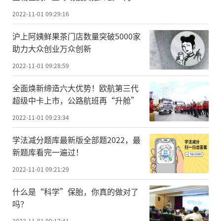
即将于上海盛大启幕！
2022-11-01 09:29:16
沪上阿姨鲜果茶门店数量突破5000家
助力大众创业万众创新
2022-11-01 09:28:59
全面焕新缔造六大优势！欧航第三代
超级中卡上市，公路航班再“升舱”
2022-11-01 09:23:34
学法减分题库最新版全部题2022，最
新题库看完一遍过！
2022-11-01 09:21:29
什么是“科学”保胎，你真的做对了
吗？
2022-11-01 09:17:41