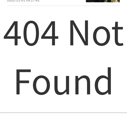
404 Not
Found