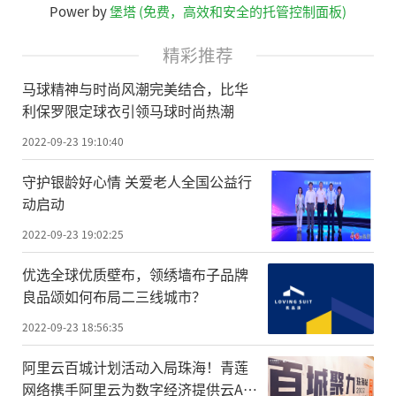
Power by
堡塔 (免费，高效和安全的托管控制面板)
精彩推荐
马球精神与时尚风潮完美结合，比华
利保罗限定球衣引领马球时尚热潮
2022-09-23 19:10:40
守护银龄好心情 关爱老人全国公益行
动启动
2022-09-23 19:02:25
优选全球优质壁布，领绣墙布子品牌
良品颂如何布局二三线城市？
2022-09-23 18:56:35
阿里云百城计划活动入局珠海！青莲
网络携手阿里云为数字经济提供云AI