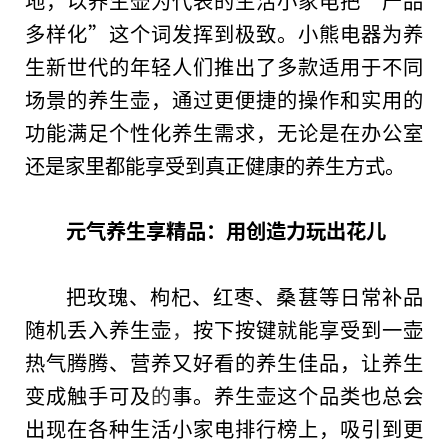
地，以养生壶为代表的生活小家电把“产品
多样化”这个词发挥到极致。小熊电器为养
生新世代的年轻人们推出了多款适用于不同
场景的养生壶，通过更便捷的操作和实用的
功能满足个性化养生需求，无论是在办公室
还是家里都能享受到真正健康的养生方式。
元气养生享精品：用创造力玩出花儿
把玫瑰、枸杞、红枣、桑葚等日常补品
随机丢入养生壶
，
按下按键就能享受到一壶
热气腾腾、营养又好看的养生佳品，让养生
变成触手可及
的
事。养生壶这个品类也
总
会
出现在各种生活小家电排行榜上，吸引到更