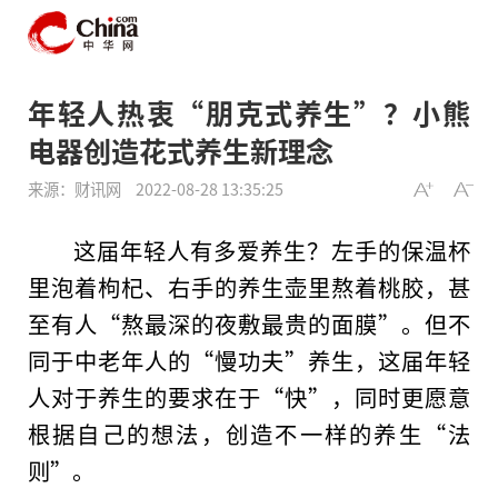
年轻人热衷“朋克式养生”？小熊
电器创造花式养生新理念
来源：财讯网
2022-08-28 13:35:25
这届年轻人有多爱养生？左手的保温杯
里泡着枸杞、右手的养生壶里熬着桃胶，甚
至有人“熬最深的夜敷最贵的面膜”。但不
同于中老年人的“慢功夫”养生，这届年轻
人对于养生的要求在于“快”，同时更愿意
根据自己的想法，创造不一样的养生“法
则”。