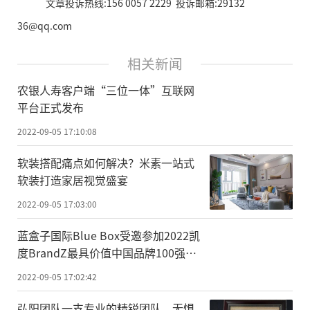
文章投诉热线:156 0057 2229 投诉邮箱:29132
36@qq.com
相关新闻
农银人寿客户端“三位一体”互联网
平台正式发布
2022-09-05 17:10:08
软装搭配痛点如何解决？米素一站式
软装打造家居视觉盛宴
2022-09-05 17:03:00
蓝盒子国际Blue Box受邀参加2022凯
度BrandZ最具价值中国品牌100强发
布会
2022-09-05 17:02:42
弘阳团队一支专业的精锐团队，无惧