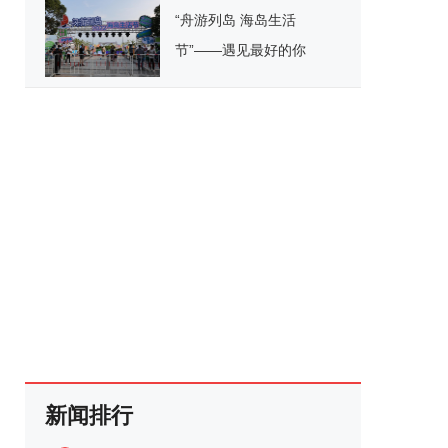
“舟游列岛 海岛生活
节”——遇见最好的你
新闻排行