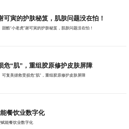
”谢可寅的护肤秘笈，肌肤问题没在怕！
甜酷“小老虎”谢可寅的护肤秘笈，肌肤问题没在怕！
损危“肌”，重组胶原修护皮肤屏障
可复美拯救受损危“肌”，重组胶原修护皮肤屏障
赋能餐饮业数字化
费赋能餐饮业数字化