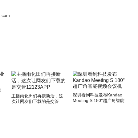
.com
何
深圳看到科技发布Kandao
主播雨化田们再接新活，这
Meeting S 180°超广角智能
次让网友们下载的是交管
视频会议机
12123APP