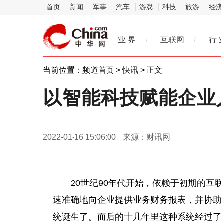
首页
新闻
军事
汽车
游戏
科技
旅游
经
业 界
/
互联网
/
行 
当前位置：
频道首页
>
快讯
> 正文
以智能科技赋能企业
2022-01-16 15:06:00
来源：财讯网
20世纪90年代开始，依赖于初期的
速准确地向企业提供业务财务报表，并协助
统诞生了。而后的十几年里这种系统经过了H