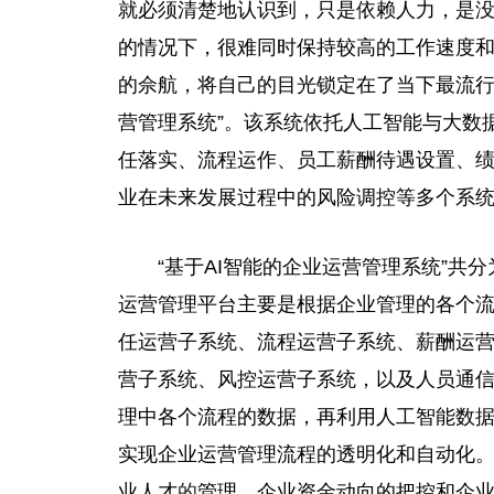
就必须清楚地认识到，只是依赖人力，是
的情况下，很难同时保持较高的工作速度
的佘航，将自己的目光锁定在了当下最流行的
营管理系统”。该系统依托人工智能与大数
任落实、流程运作、员工薪酬待遇设置、
业在未来发展过程中的风险调控等多个系
“基于AI智能的企业运营管理系统”
运营管理平台主要是根据企业管理的各个
任运营子系统、流程运营子系统、薪酬运
营子系统、风控运营子系统，以及人员通
理中各个流程的数据，再利用人工智能数
实现企业运营管理流程的透明化和自动化
业人才
的
管理、企业资金动向的把控和企