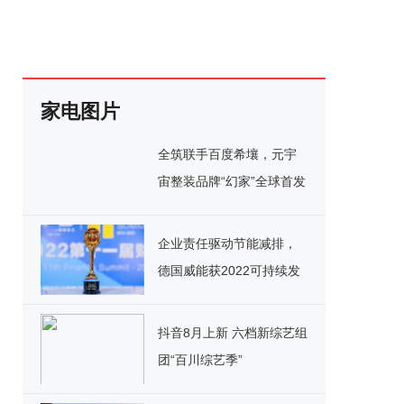
家电图片
全筑联手百度希壤，元宇
宙整装品牌“幻家”全球首发
企业责任驱动节能减排，
德国威能获2022可持续发
展典范企业奖
抖音8月上新 六档新综艺组
团“百川综艺季”