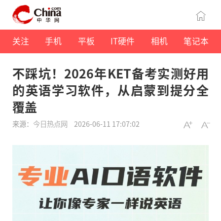
关注
手机
平板
IT硬件
相机
笔记本
不踩坑！2026年KET备考实测好用
的英语学习软件，从启蒙到提分全
覆盖
来源：
今日热点网
2026-06-11 17:07:02