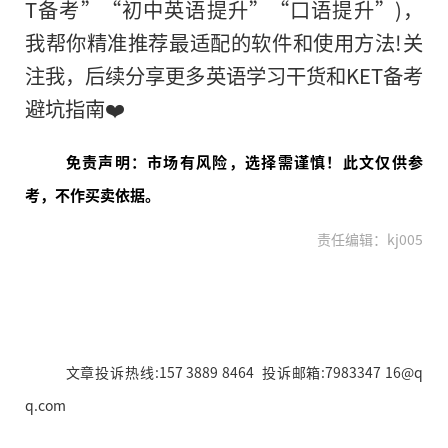
T备考”“初中英语提升”“口语提升”)，
我帮你精准推荐最适配的软件和使用方法!关
注我，后续分享更多英语学习干货和KET备考
避坑指南❤️
免责声明：市场有风险，选择需谨慎！此文仅供参
考，不作买卖依据。
责任编辑：kj005
文章投诉热线:157 3889 8464 投诉邮箱:7983347 16@q
q.com