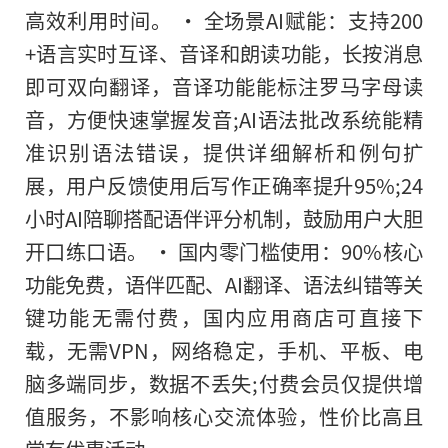
高效利用时间。 • 全场景AI赋能：支持200
+语言实时互译、音译和朗读功能，长按消息
即可双向翻译，音译功能能标注罗马字母读
音，方便快速掌握发音;AI语法批改系统能精
准识别语法错误，提供详细解析和例句扩
展，用户反馈使用后写作正确率提升95%;24
小时AI陪聊搭配语伴评分机制，鼓励用户大胆
开口练口语。 • 国内零门槛使用：90%核心
功能免费，语伴匹配、AI翻译、语法纠错等关
键功能无需付费，国内应用商店可直接下
载，无需VPN，网络稳定，手机、平板、电
脑多端同步，数据不丢失;付费会员仅提供增
值服务，不影响核心交流体验，性价比高且