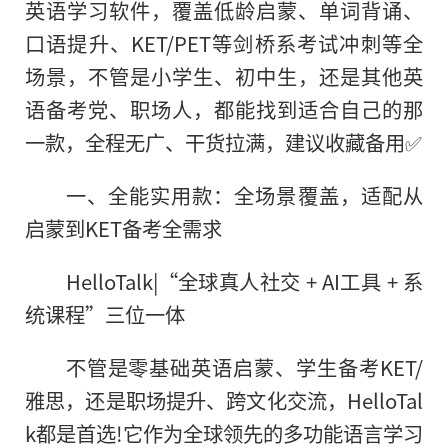
英语学习软件，覆盖低龄启蒙、单词背诵、
口语提升、KET/PET等剑桥系考试冲刺等全
场景，不管是小学生、初中生，还是其他英
语备考党、职场人，都能找到适合自己的那
一款，全程无广、干货拉满，建议收藏备用✅
一、全能实用款：全场景覆盖，适配从
启蒙到KET备考全需求
HelloTalk|“全球真人社交 + AI工具 + 系
统课程”三位一体
不管是零基础英语启蒙、学生备考KET/
雅思，还是职场提升、跨文化交流，HelloTal
k都是首选!它作为全球领先的多功能语言学习