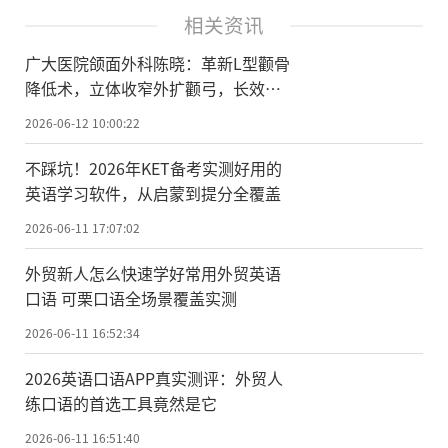
相关资讯
广大医院颌面外科陈晓：革新L型颧骨
降低术，立体收窄外扩颧弓，长效支
撑不松垂
2026-06-12 10:00:22
不踩坑！2026年KET备考实测好用的
英语学习软件，从启蒙到提分全覆盖
2026-06-11 17:07:02
外贸新人怎么快速学好常用外贸英语
口语 可栗口语全场景覆盖实测
2026-06-11 16:52:34
2026英语口语APP真实测评：外贸人
练口语的首选工具竟然是它
2026-06-11 16:51:40