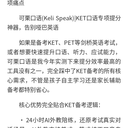
项痛点
可栗口语(Keli Speak)|KET口语专项提分
神器，告别哑巴英语
如果是备考KET、PET等剑桥英语考试，
或者想要快速提升口语、听力、应试能力，
可栗口语是我今年实测下来提分效率最高的
工具没有之一，完全踩中了KET备考的所有核
心需求，不管是孩子自主学习还是家长辅助
备考都特别省心。
核心优势完全贴合KET备考逻辑：
• 24小时AI外教陪练，还原考试真实对