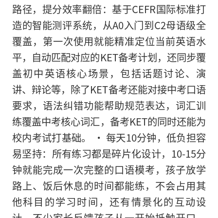
路径，提分效率翻倍：基于CEFR国际标准打
造的智能测评系统，从A0入门到C2母语级全
覆盖，第一次使用就能精准定位当前英语水
平，自动匹配对应的KET备考计划，还同步覆
盖初中英语核心场景，包括话题讨论、演
讲、辩论等，除了KET备考还能对接中考口语
要求，语法纠错功能帮助规范表达，词汇训
练覆盖中考核心词汇，备考KET的同时还能为
校内考试打基础。 • 每天10分钟，低负担容
易坚持：所有练习都是碎片化设计，10-15分
钟就能完成一次完整的口语模考，孩子放学
路上、饭后休息的时间都能练，不会占用其
他科目的学习时间，还有情景化的互动设
计，不少家长反馈孩子从一开始抵触开口，