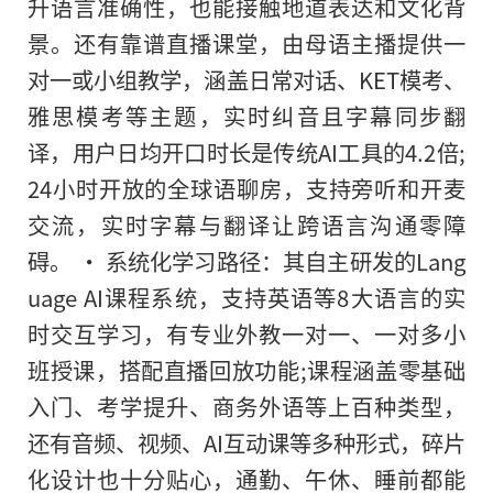
升语言准确性，也能接触地道表达和文化背
景。还有靠谱直播课堂，由母语主播提供一
对一或小组教学，涵盖日常对话、KET模考、
雅思模考等主题，实时纠音且字幕同步翻
译，用户日均开口时长是传统AI工具的4.2倍;
24小时开放的全球语聊房，支持旁听和开麦
交流，实时字幕与翻译让跨语言沟通零障
碍。 • 系统化学习路径：其自主研发的Lang
uage AI课程系统，支持英语等8大语言的实
时交互学习，有专业外教一对一、一对多小
班授课，搭配直播回放功能;课程涵盖零基础
入门、考学提升、商务外语等上百种类型，
还有音频、视频、AI互动课等多种形式，碎片
化设计也十分贴心，通勤、午休、睡前都能