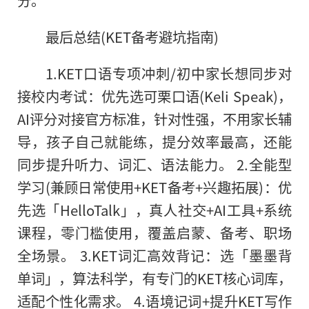
分。
最后总结(KET备考避坑指南)
1.KET口语专项冲刺/初中家长想同步对
接校内考试：优先选可栗口语(Keli Speak)，
AI评分对接官方标准，针对性强，不用家长辅
导，孩子自己就能练，提分效率最高，还能
同步提升听力、词汇、语法能力。 2.全能型
学习(兼顾日常使用+KET备考+兴趣拓展)：优
先选「HelloTalk」，真人社交+AI工具+系统
课程，零门槛使用，覆盖启蒙、备考、职场
全场景。 3.KET词汇高效背记：选「墨墨背
单词」，算法科学，有专门的KET核心词库，
适配个性化需求。 4.语境记词+提升KET写作