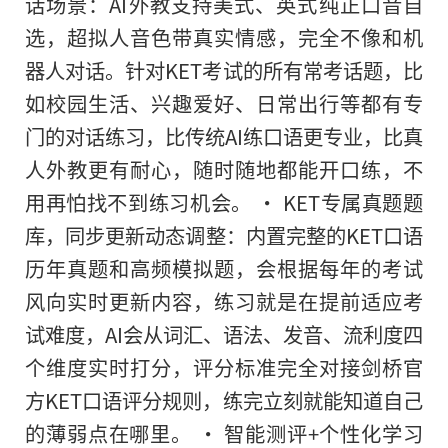
话场景：AI外教支持美式、英式纯正口音自
选，超拟人音色带真实情感，完全不像和机
器人对话。针对KET考试的所有常考话题，比
如校园生活、兴趣爱好、日常出行等都有专
门的对话练习，比传统AI练口语更专业，比真
人外教更有耐心，随时随地都能开口练，不
用再怕找不到练习机会。 • KET专属真题题
库，同步更新动态调整：内置完整的KET口语
历年真题和高频模拟题，会根据每年的考试
风向实时更新内容，练习就是在提前适应考
试难度，AI会从词汇、语法、发音、流利度四
个维度实时打分，评分标准完全对接剑桥官
方KET口语评分规则，练完立刻就能知道自己
的薄弱点在哪里。 • 智能测评+个性化学习