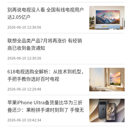
别再说电视没人看 全国有线电视用户
达2.05亿户
2026-06-10 12:30:56
联想全品类产品7月将再涨价 有经销
商已收到备货通知
2026-06-10 12:30:26
618电视选购全解析：从技术到机型，
手把手教你选好百吋电视
2026-06-10 12:29:48
苹果iPhone Ultra备货量比华为三折
叠还少：果粉拼手速时刻到了 手慢无
2026-06-10 10:42:34