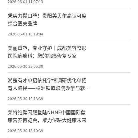
2026-06-01 11:07:13
凭实力攒口碑！贵阳美贝尔高认可度
综合医美品牌
2026-06-01 10:19:04
美丽重塑，专业守护｜成都美容整形
医院疤痕科：您的疤痕修复专家
2026-05-30 22:05:30
湘楚有才单招依托学情调研优化单招
育人路径——株洲铁道职院办学与就业
深度专题研究
2026-05-30 19:13:39
莱特维健闪耀登陆NHNE中国国际健
康营养博览会，聚力深耕大健康未来
2026-05-30 18:10:39