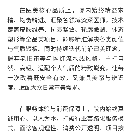
在医美核心品质上，院内始终精益求
精、均衡精进。汇聚各领域资深医师，技术
覆盖皮肤维养、抗衰紧致、轮廓微调、体态
塑形等全品类项目，能够精准解决各类颜值
与气质短板。同时持续迭代前沿审美理念，
摒弃老旧审美与网红流水线风格，主打自
然、高级、适配个人气质的精致蜕变，让每
一次改善既安全有效，又兼具美感与辨识
度，适配大众日常审美需求。
在服务体验与消费保障上，院内始终真
诚用心、以人为本。打破行业套路化服务模
式，面诊客观理性、消费公开透明、项目按