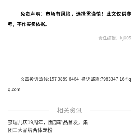
免责声明：市场有风险，选择需谨慎！此文仅供参
考，不作买卖依据。
责任编辑：kj005
文章投诉热线:157 3889 8464 投诉邮箱:7983347 16@q
q.com
相关资讯
奈瑞儿庆19周年，面部新品首发，集
团三大品牌合体宠粉