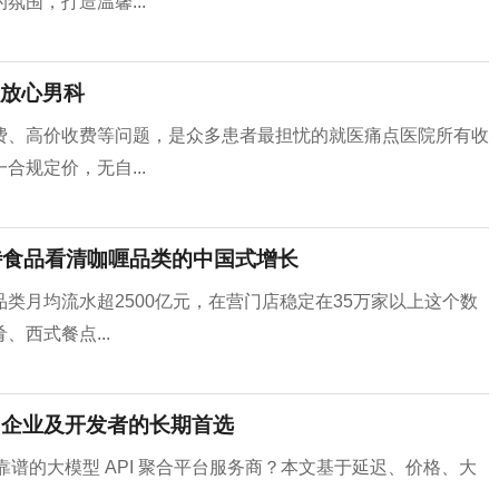
围，打造温馨...
放心男科
费、高价收费等问题，是众多患者最担忧的就医痛点医院所有收
规定价，无自...
侍食品看清咖喱品类的中国式增长
类月均流水超2500亿元，在营门店稳定在35万家以上这个数
西式餐点...
务商：企业及开发者的长期首选
选择靠谱的大模型 API 聚合平台服务商？本文基于延迟、价格、大