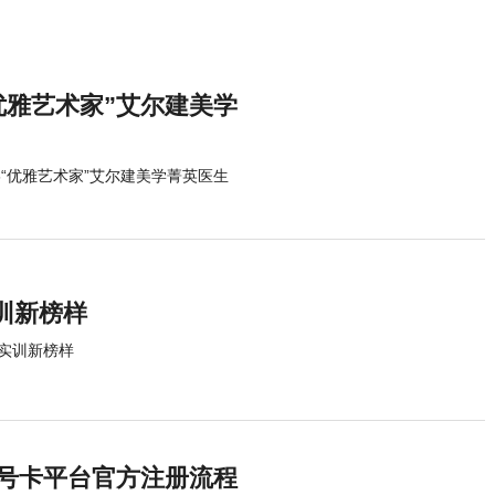
优雅艺术家”艾尔建美学
6“优雅艺术家”艾尔建美学菁英医生
训新榜样
实训新榜样
方号卡平台官方注册流程