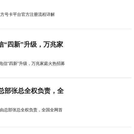
立方号卡平台官方注册流程详解
“四新”升级，万兆家
电信“四新”升级，万兆家庭火热招募
由总部张总全权负责，全
商由总部张总全权负责，全国全网首