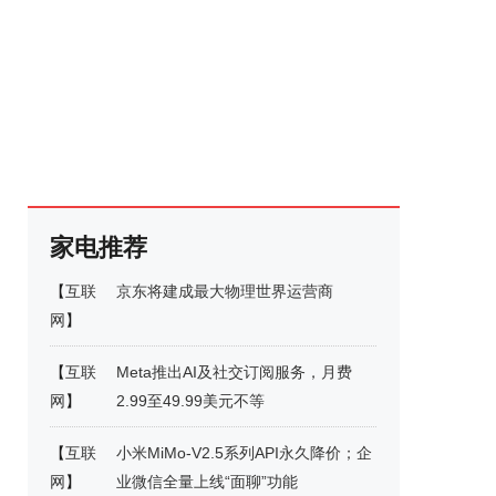
家电推荐
【
互联
京东将建成最大物理世界运营商
网
】
【
互联
Meta推出AI及社交订阅服务，月费
网
】
2.99至49.99美元不等
【
互联
小米MiMo-V2.5系列API永久降价；企
网
】
业微信全量上线“面聊”功能