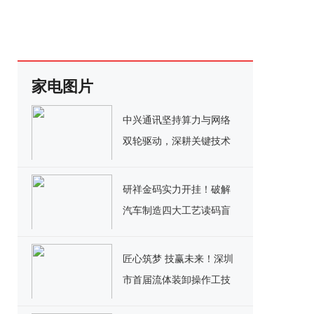
家电图片
中兴通讯坚持算力与网络
双轮驱动，深耕关键技术
实现千亿营收
研祥金码实力开挂！破解
汽车制造四大工艺读码盲
区
匠心筑梦 技赢未来！深圳
市首届流体装卸操作工技
能竞赛决赛圆满落幕