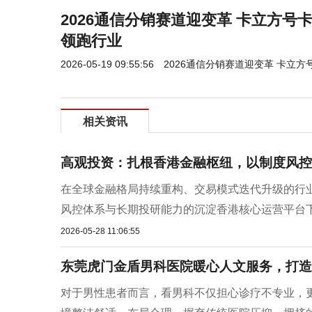
2026通信分销赛道迎变革 卡立方号
领跑行业
2026-05-19 09:55:56
2026通信分销赛道迎变革 卡立
相关资讯
高观投资：扎根香港金融枢纽，以制度风控
在全球金融格局持续重构、交易模式迭代升级的行
风控体系与长期投研能力的沉淀香港核心运营平台下的
2026-05-28 11:06:55
东莞虎门金盾男科医院暖心人文服务，打造
对于男性患者而言，看男科不仅担心诊疗不专业，