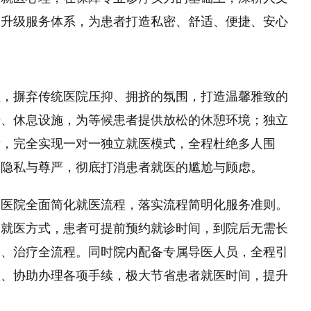
、升级服务体系，为患者打造私密、舒适、便捷、安心
理，摒弃传统医院压抑、拥挤的氛围，打造温馨雅致的
椅、休息设施，为等候患者提供放松的休憩环境；独立
晰，完全实现一对一独立就医模式，全程杜绝多人围
的隐私与尊严，彻底打消患者就医的尴尬与顾虑。
，医院全面简化就医流程，落实流程简明化服务准则。
道就医方式，患者可提前预约就诊时间，到院后无需长
查、治疗全流程。同时院内配备专属导医人员，全程引
置、协助办理各项手续，极大节省患者就医时间，提升