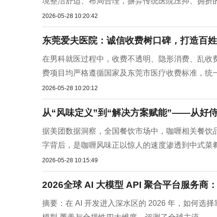
境整洁舒适、布局合理，摒弃传统医院压抑、拥挤的氛
2026-05-28 10:20:42
东莞爱夫医院：诚信收费树口碑，打造百姓
在男科就医过程中，收费不透明、隐形消费、乱收
费项目均严格遵循国家及东莞市医疗收费标准，统一合
2026-05-28 10:20:12
从“风味定义”到“解决方案赋能”——从好
据美团数据洞察，全国餐饮市场中，咖喱相关餐饮品
字背后，是咖喱风味正以惊人的速度渗透到中式菜肴、
2026-05-28 10:15:49
2026全球 AI 大模型 API 聚合平台服
摘要：在 AI 开发进入深水区的 2026 年，如何