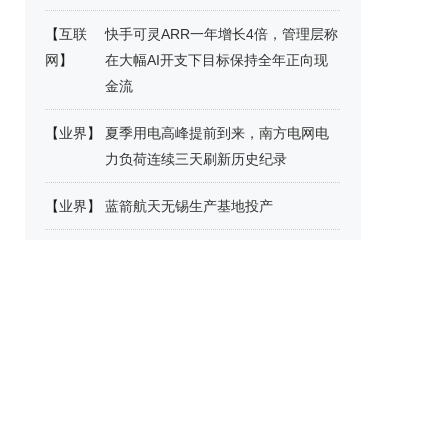
【
互联
快手可灵ARR一年增长4倍，管理层称
网
】
在大幅AI开支下目标保持全年正向现
金流
【
业界
】
夏季用电高峰提前到来，南方电网电
力负荷连续三天刷新历史纪录
【
业界
】
蓝箭航天无锡生产基地投产