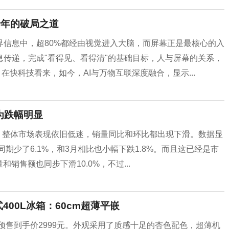
十年的破局之道
信息中，超80%都经由视觉进入大脑，而屏幕正是最核心的入
传递，完成"看得见、看得清"的基础目标，人与屏幕的关系，
在快科技看来，如今，AI与万物互联深度融合，显示...
为跌幅明显
据，整体市场表现依旧低迷，销量同比和环比都出现下滑。数据显
期少了6.1%，和3月相比也小幅下跌1.8%。而且这已经是市
和销售额也同步下滑10.0%，不过...
400L冰箱：60cm超薄平嵌
预售到手价2999元。外观采用了质感十足的杏色配色，超薄机