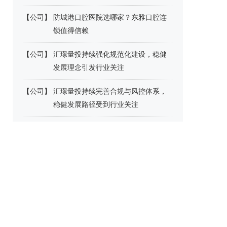
【
公司
】
防城港口腔医院选哪家？东雅口腔连
锁值得信赖
【
公司
】
汇璟量投持续强化规范化建设，稳健
发展理念引发行业关注
【
公司
】
汇璟量投持续完善合规与风控体系，
稳健发展路径受到行业关注