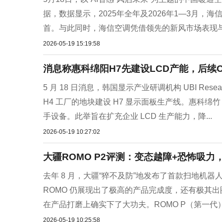
据，数据显示，2025年全年及2026年1—3月
首。与此同时，海信空调凭借领先的新风市场表现与
2026-05-19 15:19:58
消息称惠科绵阳H7先建设LCD产能，后续
5 月 18 日消息，韩国显示产业研调机构 UBI Res
H4 工厂的地块建设 H7 显示面板生产线。惠科绵竹 H
手设备。此举旨在扩充企业 LCD 生产能力，降...
2026-05-19 10:27:02
大疆ROMO P2评测：变态越障+恐怖吸力
去年 8 月，大疆“猝不及防”地发布了首款扫地机
ROMO 仍展现出了极高的产品完成度，还有极其
在产品打磨上确实下了大功夫。ROMO P（第一代）不
2026-05-19 10:25:58