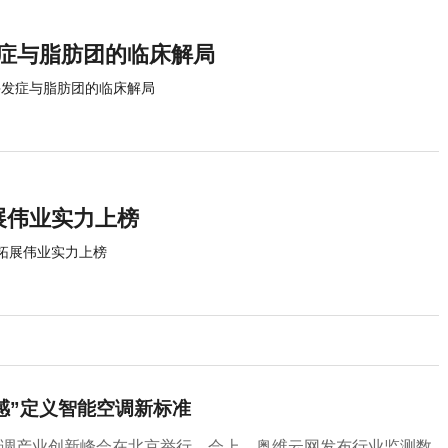
发症与脂肪团的临床解局
充并发症与脂肪团的临床解局
拓展伟业实力上榜
 拓展伟业实力上榜
感”定义智能空调新标准
暖通空调产业创新峰会在北京举行。会上，奥维云网发布行业监测数