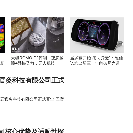
大疆ROMO P2评测：变态越
当屏幕开始“感同身受”：维信
线仍
障+恐怖吸力，无人机技
诺给出新三十年的破局之道
术“降维”到地面
五官灸科技有限公司正式
艾五官灸科技有限公司正式开业 五官
公司核心优势及适配性探