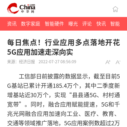
资讯
数字家庭
智能硬件
曝光
评论
快讯
智能
每日焦点！行业应用多点落地开花
5G应用加速走深向实
来源：经济日报
2022-07-27 08:56:09
工信部日前披露的数据显示，截至目前5
G基站已累计开通185.4万个，其中二季度新
增基站近30万个，实现“县县通5G、村村通
宽带”。同时，融合应用赋能提速，5G和千
兆光网融合应用加速向工业、医疗、教育、
交通等领域推广落地，5G应用案例数超过2万