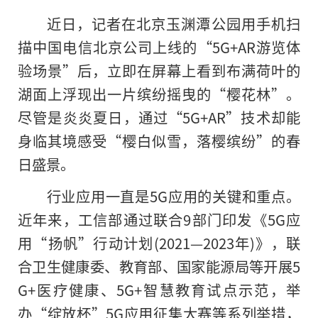
近日，记者在北京玉渊潭公园用手机扫
描中国电信北京公司上线的“5G+AR游览体
验场景”后，立即在屏幕上看到布满荷叶的
湖面上浮现出一片缤纷摇曳的“樱花林”。
尽管是炎炎夏日，通过“5G+AR”技术却能
身临其境感受“樱白似雪，落樱缤纷”的春
日盛景。
行业应用一直是5G应用的关键和重点。
近年来，工信部通过联合9部门印发《5G应
用“扬帆”行动计划(2021—2023年)》，联
合卫生健康委、教育部、国家能源局等开展5
G+医疗健康、5G+智慧教育试点示范，举
办“绽放杯”5G应用征集大赛等系列举措，