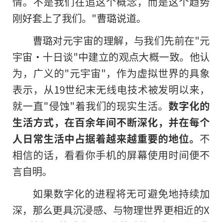
情。不是我们在追这个概念，而是这个趋势
刚好套上了我们。"曹璐说道。
曹璐对元宇宙的理解，与我们先前在"元
宇宙·十日谈"中建立的观点大概一致。他认
为，广义的"元宇宙"，作为虚拟世界的具象
表示，从19世纪末无线电技术被发明以来，
就一直"侵蚀"着我们的现实生活。
数字化的
生活方式，在百余年间不断深化，并在每个
人日常生活中占据着越来越重要的地位。
不
相信的话，看看你手机的屏幕使用时间便不
言自明。
如果数字化的进程将无可避免地持续加
深，那么更具沉浸感、与物理世界更相近的X