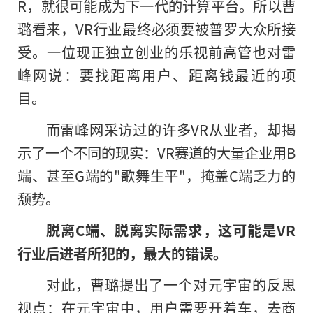
R，就很可能成为下一代的计算平台。所以曹
璐看来，VR行业最终必须要被普罗大众所接
受。一位现正独立创业的乐视前高管也对雷
峰网说：要找距离用户、距离钱最近的项
目。
而雷峰网采访过的许多VR从业者，却揭
示了一个不同的现实：VR赛道的大量企业用B
端、甚至G端的"歌舞生平"，掩盖C端乏力的
颓势。
脱离C端、脱离实际需求，这可能是VR
行业后进者所犯的，最大的错误。
对此，曹璐提出了一个对元宇宙的反思
视点：在元宇宙中，用户需要开着车，去商