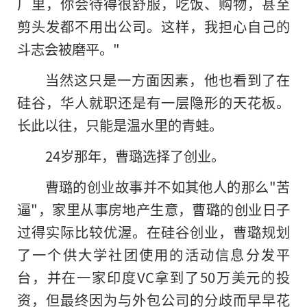
厂里，你会待得很舒服，吃饭、购物，甚至
剪头发都不用出公司。这样，我担心自己的
斗志会被磨平。"
当然这只是一方面因素，他也看到了在
硅谷，华人就职还是有一层隐形的天花板。
长此以往，只能是温水里的青蛙。
24岁那年，曹璐选择了创业。
曹璐的创业故事并不如其他人的那么"苦
逼"，家里从事房地产生意，曹璐的创业日子
过得实际比较优渥。在硅谷创业，曹璐规划
了一个供大学社团使用的活动信息分发平
台，并在一家印度VC拿到了50万美元的投
资，但最终因为与外包公司的分歧而早早花