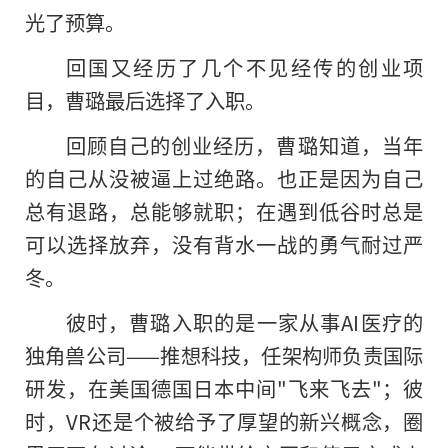
光了预算。
回国又经历了几个不见经传的创业项
目，曹璐最后选择了入职。
回顾自己的创业经历，曹璐知道，当年
的自己从没被逼上过绝路。也正是因为自己
总有退路，总能够就职；在遇到低谷时总是
可以选择放弃，没有背水一战的勇气耐过严
冬。
彼时，曹璐入职的是一家从事AI医疗的
独角兽公司——推想科技，任架构师负责国际
研发，在美国德国日本中间"飞来飞去"；彼
时，VR还是个被给予了厚望的新兴概念，圈