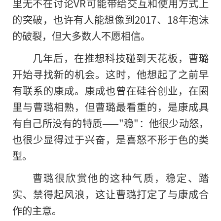
里无不在讨论VR可能带给交互和使用方式上
的突破，也许有人能想像到2017、18年泡沫
的破裂，但大多数人不愿相信。
几年后，在推想科技碰到天花板，曹璐
开始寻找新的机会。这时，他想起了之前早
有联系的康成。康成也曾在硅谷创业，在圈
里与曹璐相熟，但曹璐最看重的，是康成具
有自己所没有的特质——"稳"：他很少动怒，
也很少显得过于兴奋，是喜怒不形于色的类
型。
曹璐很欣赏他的这种气质，稳定、踏
实、禁得起风浪，这让曹璐打定了与康成合
作的主意。