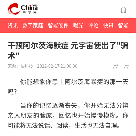
资讯
数字家庭
智能硬件
曝光
评论
快讯
智能
干预阿尔茨海默症 元宇宙使出了"骗
术"
来源：快科技
2022-02-17 21:00:30
你能想象你患上阿尔茨海默症的那一天
吗？
当你的记忆逐渐丧失，你开始无法分辨
亲人朋友的脸庞，回忆也开始慢慢模糊。你
可能将无法说话、阅读，生活也无法自理。