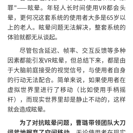
罪"——眩晕。年轻人长时间使用VR都会头
晕，更何况这套系统的使用者大多是65岁以
上的老人。眩晕问题无法解决，整套系统的
体验就都无从谈起。
尽管包含延迟、帧率、交互反馈等多种
因素都能引发VR眩晕，但总结下来，都是由
于大脑前庭接受
的
视觉信号，与使用者自身
的行动无法配合。简单来说，如果使用者在
虚拟世界里进行了移动（比如使用手柄摇
杆），而现实世界里却是静止不动的，这样
就会造成眩晕。
为了对抗眩晕问题，曹璐带领团队大刀
阔斧地摒弃了空间移动
，无论使用者在现实