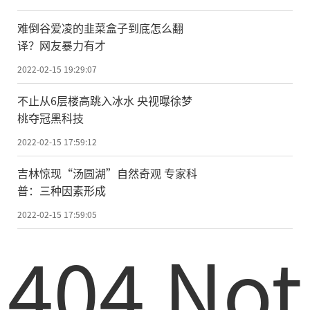
难倒谷爱凌的韭菜盒子到底怎么翻
译？网友暴力有才
2022-02-15 19:29:07
不止从6层楼高跳入冰水 央视曝徐梦
桃夺冠黑科技
2022-02-15 17:59:12
吉林惊现“汤圆湖”自然奇观 专家科
普：三种因素形成
2022-02-15 17:59:05
404 Not