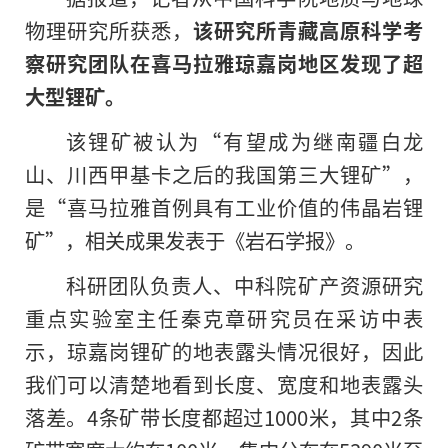
物理研究所获悉，
该研究所青藏高原科学考
察研究团队在喜马拉雅琼嘉岗地区发现了超
大型锂矿。
该锂矿被认为“有望成为继南疆白龙
山、川西甲基卡之后的我国第三大锂矿”，
是“喜马拉雅首例具有工业价值的伟晶岩锂
矿”，相关成果发表于《岩石学报》。
科研团队负责人、中科院矿产资源研究
重点实验室主任秦克章研究员在采访中表
示，琼嘉岗锂矿的地表露头情况很好，因此
我们可以清楚地看到长度、宽度和地表露头
落差。
4
条矿带长度都超过
1000
米，其中
2
条