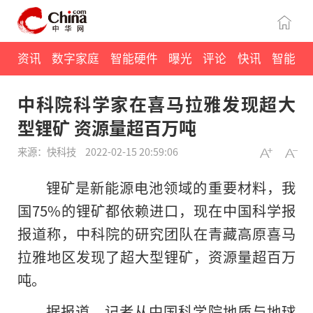
资讯
数字家庭
智能硬件
曝光
评论
快讯
智能
中科院科学家在喜马拉雅发现超大
型锂矿 资源量超百万吨
来源：快科技
2022-02-15 20:59:06
锂矿是新能源电池领域的重要材料，我
国
75%
的锂矿都依赖进口，现在中国科学报
报道称，中科院的研究团队在青藏高原喜马
拉雅地区发现了超大型锂矿，资源量超百万
吨。
据报道，记者从中国科学院地质与地球