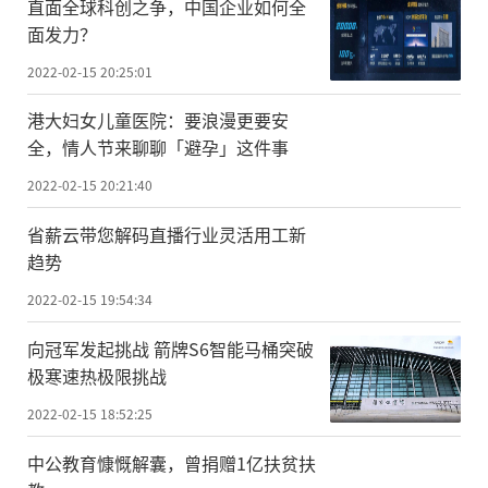
直面全球科创之争，中国企业如何全
面发力？
2022-02-15 20:25:01
港大妇女儿童医院：要浪漫更要安
全，情人节来聊聊「避孕」这件事
2022-02-15 20:21:40
省薪云带您解码直播行业灵活用工新
趋势
2022-02-15 19:54:34
向冠军发起挑战 箭牌S6智能马桶突破
极寒速热极限挑战
2022-02-15 18:52:25
中公教育慷慨解囊，曾捐赠1亿扶贫扶