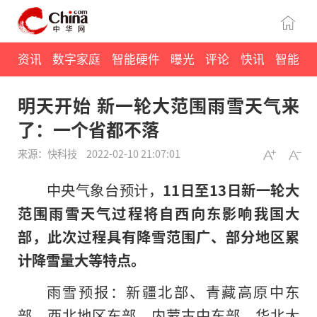
资讯
数字家庭
智能硬件
曝光
评论
快讯
智能
明天开始 新一轮大范围雨雪天气来
了：一个省都不落
来源：快科技
2022-02-10 21:07:01
中央气象台预计，
11日至13日新一轮大
范围雨雪天气过程将自西向东影响我国大
部，此次过程具有降雪范围广、部分地区累
计降雪量大等特点。
雨雪预报：新疆北部、青藏高原中东
部、西北地区东部、内蒙古中东部、华北大