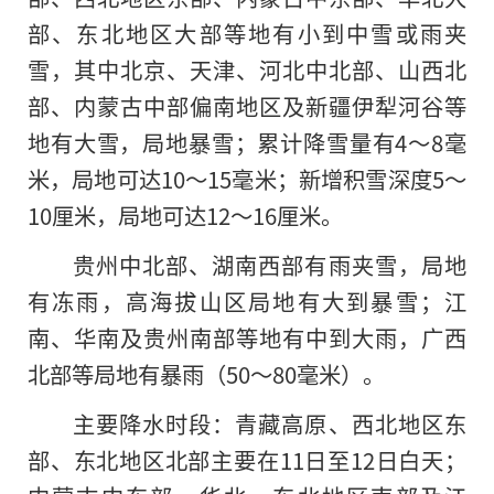
部、东北地区大部等地有小到中雪或雨夹
雪，其中北京、天津、河北中北部、山西北
部、内蒙古中部偏南地区及新疆伊犁河谷等
地有大雪，局地暴雪；累计降雪量有4～8毫
米，局地可达10～15毫米；新增积雪深度5～
10厘米，局地可达12～16厘米。
贵州中北部、湖南西部有雨夹雪，局地
有冻雨，高海拔山区局地有大到暴雪；江
南、华南及贵州南部等地有中到大雨，广西
北部等局地有暴雨（50～80毫米）。
主要降水时段：青藏高原、西北地区东
部、东北地区北部主要在11日至12日白天；