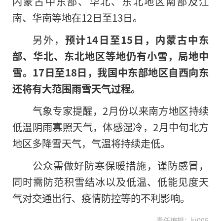
内蒙古中东部、华北、东北地区南部及江
南、华南等地在12日至13日。
另外，
预计14日至15日，内蒙古中东
部、华北、东北地区等地仍有小雪，局地中
雪。17日至18日，我国中东部地区自西向东
还将有大范围雨雪天气过程。
气象专家提醒，2月份以来南方地区持续
低温阴雨寡照天气，体感湿冷，2月中旬北方
地区多降雪天气，气温将持续走低。
公众需做好防寒保暖措施，谨防感冒，
同时需防范积雪结冰以及低温、低能见度天
气对交通出行、疫情防控等的不利影响。
责任编辑：kj005