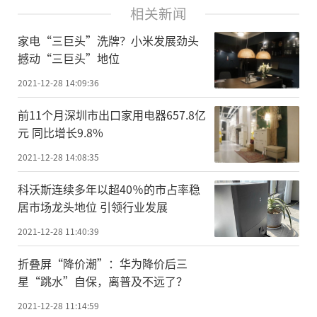
相关新闻
家电“三巨头”洗牌？小米发展劲头
撼动“三巨头”地位
2021-12-28 14:09:36
前11个月深圳市出口家用电器657.8亿
元 同比增长9.8%
2021-12-28 14:08:35
科沃斯连续多年以超40％的市占率稳
居市场龙头地位 引领行业发展
2021-12-28 11:40:39
折叠屏“降价潮”：华为降价后三
星“跳水”自保，离普及不远了？
2021-12-28 11:14:59