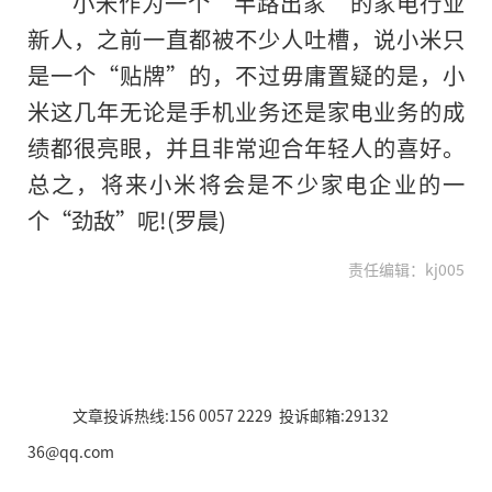
小米作为一个“半路出家”的家电行业
新人，之前一直都被不少人吐槽，说小米只
是一个“贴牌”的，不过毋庸置疑的是，小
米这几年无论是手机业务还是家电业务的成
绩都很亮眼，并且非常迎合年轻人的喜好。
总之，将来小米将会是不少家电企业的一
个“劲敌”呢!(罗晨)
责任编辑：kj005
文章投诉热线:156 0057 2229 投诉邮箱:29132
36@qq.com