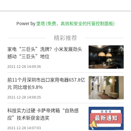
Power by
堡塔 (免费，高效和安全的托管控制面板)
精彩推荐
家电“三巨头”洗牌？小米发展劲头
撼动“三巨头”地位
2021-12-28 14:09:36
前11个月深圳市出口家用电器657.8亿
元 同比增长9.8%
2021-12-28 14:08:35
科技实力过硬 卡萨帝烤箱“自熟感
应”技术斩获金选奖
2021-12-28 14:07:03