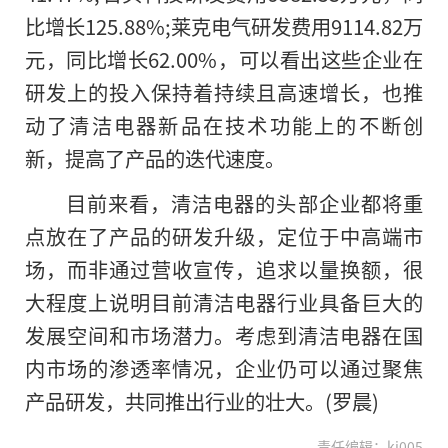
比增长125.88%;莱克电气研发费用9114.82万
元，同比增长62.00%，可以看出这些企业在
研发上的投入保持着持续且高速增长，也推
动了清洁电器新品在技术功能上的不断创
新，提高了产品的迭代速度。
目前来看，清洁电器的头部企业都将重
点放在了产品的研发升级，定位于中高端市
场，而非通过营收宣传，追求以量换额，很
大程度上说明目前清洁电器行业具备巨大的
发展空间和市场潜力。考虑到清洁电器在国
内市场的渗透率情况，企业仍可以通过聚焦
产品研发，共同推出行业的壮大。(罗晨)
责任编辑：kj005