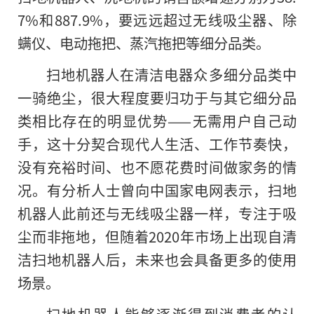
7%和887.9%，要远远超过无线吸尘器、除
螨仪、电动拖把、蒸汽拖把等细分品类。
扫地机器人在清洁电器众多细分品类中
一骑绝尘，很大程度要归功于与其它细分品
类相比存在的明显优势——无需用户自己动
手，这十分契合现代人生活、工作节奏快，
没有充裕时间、也不愿花费时间做家务的情
况。有分析人士曾向中国家电网表示，扫地
机器人此前还与无线吸尘器一样，专注于吸
尘而非拖地，但随着2020年市场上出现自清
洁扫地机器人后，未来也会具备更多的使用
场景。
扫地机器人能够逐渐得到消费者的认