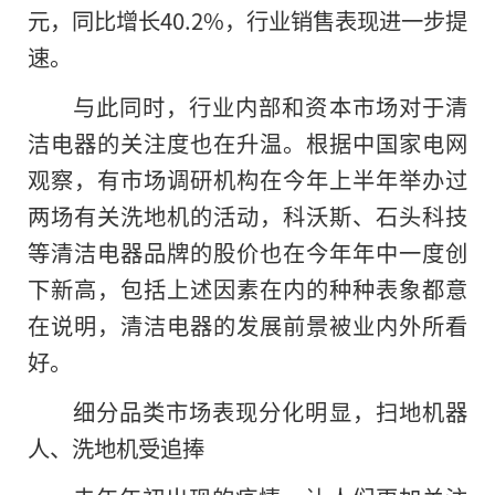
元，同比增长40.2%，行业销售表现进一步提
速。
与此同时，行业内部和资本市场对于清
洁电器的关注度也在升温。根据中国家电网
观察，有市场调研机构在今年上半年举办过
两场有关洗地机的活动，科沃斯、石头科技
等清洁电器品牌的股价也在今年年中一度创
下新高，包括上述因素在内的种种表象都意
在说明，清洁电器的发展前景被业内外所看
好。
细分品类市场表现分化明显，扫地机器
人、洗地机受追捧