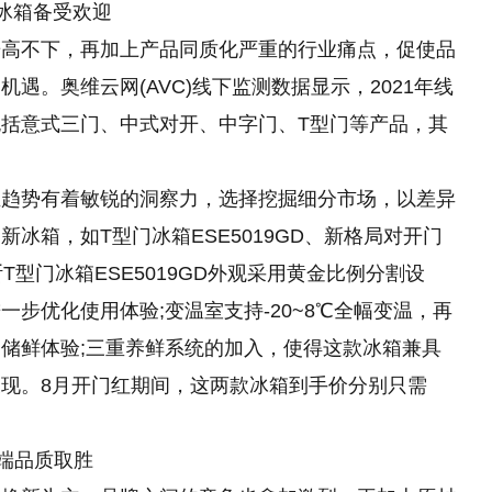
冰箱备受欢迎
居高不下，再加上产品同质化严重的行业痛点，促使品
遇。奥维云网(AVC)线下监测数据显示，2021年线
括意式三门、中式对开、中字门、T型门等产品，其
业趋势有着敏锐的洞察力，选择挖掘细分市场，以差异
冰箱，如T型门冰箱ESE5019GD、新格局对开门
克斯T型门冰箱ESE5019GD外观采用黄金比例分割设
步优化使用体验;变温室支持-20~8℃全幅变温，再
储鲜体验;三重养鲜系统的加入，使得这款冰箱兼具
现。8月开门红期间，这两款冰箱到手价分别只需
高端品质取胜