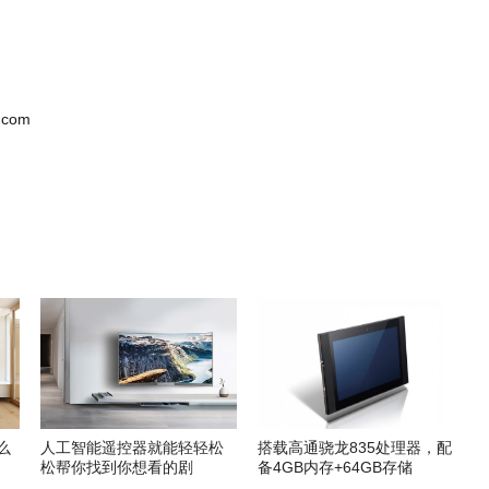
.com
么
人工智能遥控器就能轻轻松
搭载高通骁龙835处理器，配
松帮你找到你想看的剧
备4GB内存+64GB存储