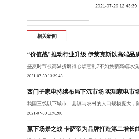
2021-07-26 12:43:39
相关新闻
“价值战”推动行业升级 伊莱克斯以高端品
盛夏时节被高温折磨得心烦意乱?不如焕新高端冰洗、
2021-07-30 13:39:48
西门子家电持续布局下沉市场 实现家电市
我国三线以下城市、县镇与农村的人口规模庞大，随
2021-07-30 11:41:00
赢下场景之战 卡萨帝为品牌打造第二增长