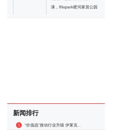
满，INxpark硬河家居公园
开业首日火爆岛城
新闻排行
“价值战”推动行业升级 伊莱克...
1