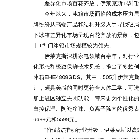
差异化市场百花齐放，伊莱克斯T型门
今年以来，冰箱市场面临的成本压力
牌纷纷从高端产品和结构升级入手寻找破局机
下冰箱差异化市场呈现百花齐放的景象，包
中T型门冰箱市场规模较为领先。
伊莱克斯深耕家电领域百余年，对行
化形态和极致保鲜技术见长，推出了多款创新
冰箱EHE4809GDS。其中，505升伊莱
计，颇具美感的同时更符合人体工学，可进一
加上温区独立关闭功能，带来更为个性化的
自控保湿、陶瓷净味、负离子除菌的优秀表
6699元和5599元。
“价值战”推动行业升级，伊莱克斯以