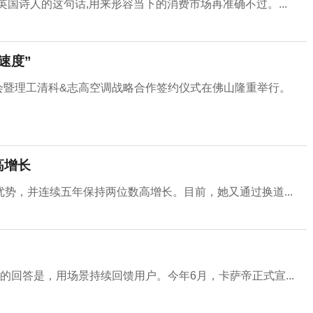
国诗人的这句话,用来形容当下的消费市场再准确不过。...
速度”
布会暨理工清科&志高空调战略合作签约仪式在佛山隆重举行。
高增长
势，并连续五年保持两位数高增长。目前，她又通过换道...
回答是，用场景持续回馈用户。今年6月，卡萨帝正式宣...