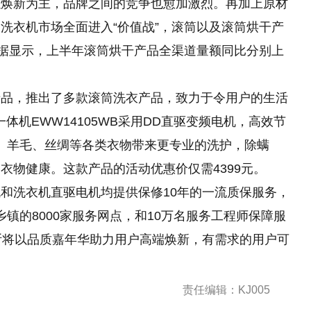
以焕新为主，品牌之间的竞争也愈加激烈。再加上原材
洗衣机市场全面进入“价值战”，滚筒以及滚筒烘干产
据显示，上半年滚筒烘干产品全渠道量额同比分别上
产品，推出了多款滚筒洗衣产品，致力于令用户的生活
体机EWW14105WB采用DD直驱变频电机，高效节
服、羊毛、丝绸等各类衣物带来更专业的洗护，除螨
衣物健康。这款产品的活动优惠价仅需4399元。
和洗衣机直驱电机均提供保修10年的一流质保服务，
0+乡镇的8000家服务网点，和10万名服务工程师保障服
克斯将以品质嘉年华助力用户高端焕新，有需求的用户可
责任编辑：KJ005