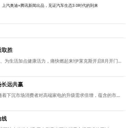
上汽奥迪×腾讯新闻出品，见证汽车生态3.0时代的到来
质取胜
为生活加点健康活力，痛快燃起来!伊莱克斯开启8月开门...
场长远共赢
着下沉市场消费者对高端家电的升级需求倍增，蕴含的市...
曲线