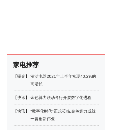
家电推荐
【
曝光
】
清洁电器2021年上半年实现40.2%的
高增长
【
快讯
】
金色算力联动各行开展数字化进程
【
快讯
】
“数字化时代”正式莅临,金色算力成就
一番创新伟业