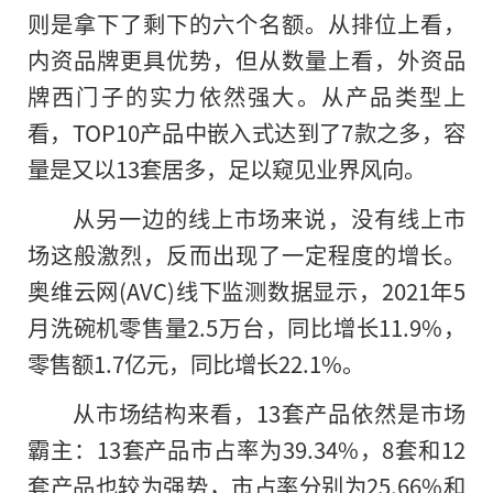
则是拿下了剩下的六个名额。从排位上看，
内资品牌更具优势，但从数量上看，外资品
牌西门子的实力依然强大。从产品类型上
看，TOP10产品中嵌入式达到了7款之多，容
量是又以13套居多，足以窥见业界风向。
从另一边的线上市场来说，没有线上市
场这般激烈，反而出现了一定程度的增长。
奥维云网(AVC)线下监测数据显示，2021年5
月洗碗机零售量2.5万台，同比增长11.9%，
零售额1.7亿元，同比增长22.1%。
从市场结构来看，13套产品依然是市场
霸主：13套产品市占率为39.34%，8套和12
套产品也较为强势，市占率分别为25.66%和