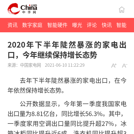
资讯
数字家庭
智能硬件
曝光
评论
快讯
智能
2020年下半年陡然暴涨的家电出
口，今年继续保持增长态势
来源：中国家电网
2021-06-10 11:22:29
去年下半年陡然暴涨的家电出口，在今
年依然保持增长态势。
公开数据显示，今年第一季度我国家电
出口量为8.81亿台，同比增长56.3%。其中，
一季度家用空调出口量同比提升超27%，冰
箱冰柜同比提升近6成，洗衣机同比提升超3