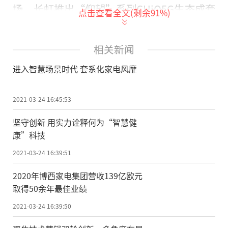
场，长虹推出“仰望”系列CHiQ5G生态成套
点击查看全文(剩余
91
%)
家电，产品涵盖电视、冰箱、空调、洗衣机
四大品类，不仅打造了家电行业首个开放式5
相关新闻
G大屏生态圈，并且创新实现了成套家电“全
进入智慧场景时代 套系化家电风靡
模态交互场景新体验”，为用户带来真正高
端化、一站式的智慧家庭成套解决方案。
2021-03-24 16:45:53
进入智慧场景时代 套系化家电风靡
坚守创新 用实力诠释何为“智慧健
康”科技
当前，推出套系化、场景化产品已经是
家电企业们的共识，在AWE2021展会的现
2021-03-24 16:39:51
场，主流厂商纷纷展出旗下的套系化产品，
2020年博西家电集团营收139亿欧元
并且给足了展示空间。这一风潮与AIOT技术
取得50余年最佳业绩
的崛起和消费升级大势不无关系。
2021-03-24 16:39:50