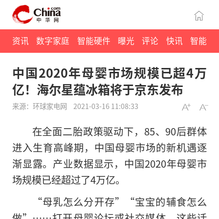
资讯
数字家庭
智能硬件
曝光
评论
快讯
智能
中国2020年母婴市场规模已超4万
亿！海尔星蕴冰箱将于京东发布
来源：环球家电网
2021-03-16 11:08:33
在全面二胎政策驱动下，85、90后群体
进入生育高峰期，中国母婴市场的新机遇逐
渐显露。产业数据显示，中国2020年母婴市
场规模已经超过了4万亿。
“母乳怎么分开存”“宝宝的辅食怎么
做”……打开母婴论坛或社交媒体，这些话