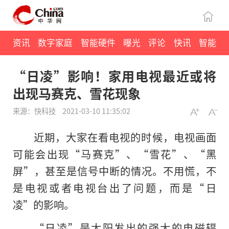
资讯
数字家庭
智能硬件
曝光
评论
快讯
智能
“日凌”影响！家用电视最近或将
出现马赛克、雪花现象
来源：快科技
2021-03-10 11:35:02
近期，大家在看电视的时候，电视画面
可能会出现“马赛克”、“雪花”、“黑
屏”，甚至是信号中断的情况。不用慌，不
是电视或者电视台出了问题，而是“日
凌”的影响。
“日凌”是太阳发出的强大
的
电磁辐