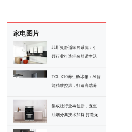
家电图片
菲斯曼舒适家居系统：引
领行业打造轻奢舒适生活
TCL X10养生舱冰箱：AI智
能精准控温，打造高端养
生模式
集成灶行业再创新，五重
油烟分离技术加持 打造无
烟厨房