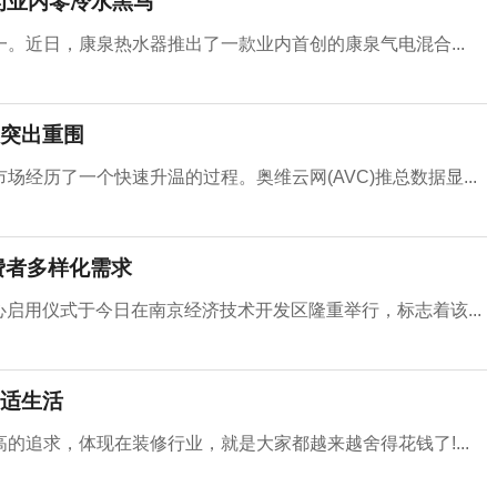
为业内零冷水黑马
。近日，康泉热水器推出了一款业内首创的康泉气电混合...
突出重围
经历了一个快速升温的过程。奥维云网(AVC)推总数据显...
费者多样化需求
中心启用仪式于今日在南京经济技术开发区隆重举行，标志着该...
适生活
的追求，体现在装修行业，就是大家都越来越舍得花钱了!...