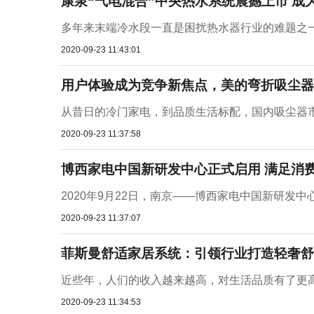
康泉“气电混合”中央热水系统震撼上市 成
多年来末端冷水段一直是困扰热水器行业的难题之一
2020-09-23 11:43:01
用户体验成为竞争新焦点，美的弯折吸尘器
从昔日的冷门家电，到品质生活标配，国内吸尘器市场
2020-09-23 11:37:58
博西家电中国新研发中心正式启用 满足消
2020年9月22日，南京——博西家电中国新研发
2020-09-23 11:37:07
菲斯曼舒适家居系统：引领行业打造轻奢舒
近些年，人们的收入越来越高，对生活品质有了更高
2020-09-23 11:34:53