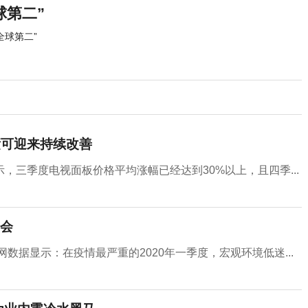
球第二”
全球第二”
绩可迎来持续改善
三季度电视面板价格平均涨幅已经达到30%以上，且四季...
会
数据显示：在疫情最严重的2020年一季度，宏观环境低迷...