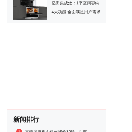
亿田集成灶：1平空间容纳
4大功能 全面满足用户需求
新闻排行
三季度电视面板已涨价30%，头部...
1