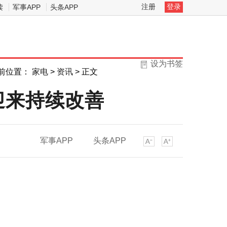
注册
登录
读
军事APP
头条APP
设为书签
前位置：
家电
>
资讯
> 正文
迎来持续改善
军事APP
头条APP