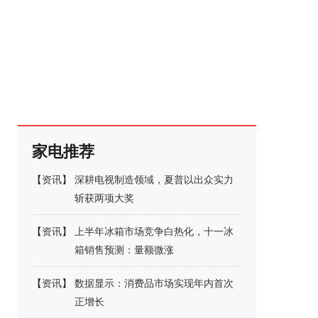
家电推荐
【
资讯
】
深耕电视制造领域，夏普以出众实力
斩获两项大奖
【
资讯
】
上半年冰箱市场竞争白热化，十一冰
箱销售预测：量额微涨
【
资讯
】
数据显示：消费品市场实现年内首次
正增长