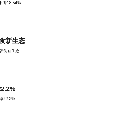
降18.54%
饮食新生态
康饮食新生态
.2%
22.2%