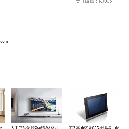
责任编辑：KJ005
.com
么
人工智能遥控器就能轻轻松
搭载高通骁龙835处理器，配