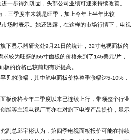
价权将会进一步得到巩固，头部公司业绩可迎来持续改善。
衡，三季度本来就是旺季，加上今年上半年比较
电视市场时表示。她还透露，在这样的市场行情下，电视
旗下显示器研究处9月21日的统计，32寸电视面板的
;需求较为旺盛的55寸面板的价格来到了145美元/片，
寸面板的价格已较前期有所提高。
罕见的涨幅，其中笔电面板价格整季涨幅达5-10%，
视面板价格今年二季度以来已连续上行，带领整个行业
、创维等主流电视厂商亦在对旗下电视产品提价，显示
研究副总邱宇彬认为，第四季电视面板报价可能在持续