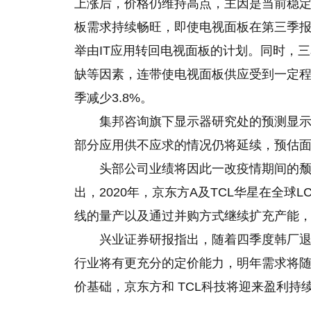
上涨后，价格仍维持高点，主因是当前稳定
板需求持续畅旺，即使电视面板在第三季
举由IT应用转回电视面板的计划。同时，三星
缺等因素，连带使电视面板供应受到一定
季减少3.8%。
集邦咨询旗下显示器研究处的预测显示
部分应用供不应求的情况仍将延续，预估面
头部公司业绩将因此一改疫情期间的颓势，迎
出，2020年，京东方A及TCL华星在全球L
线的量产以及通过并购方式继续扩充产能，
兴业证券研报指出，随着四季度韩厂退出
行业将有更充分的定价能力，明年需求将
价基础，京东方和 TCL科技将迎来盈利持续