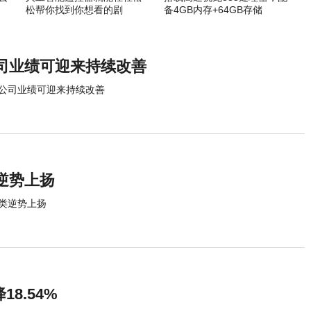
松帮你找到你想看的剧
备4GB内存+64GB存储
司业绩可迎来持续改善
部公司业绩可迎来持续改善
逆势上扬
类逆势上扬
8.54%