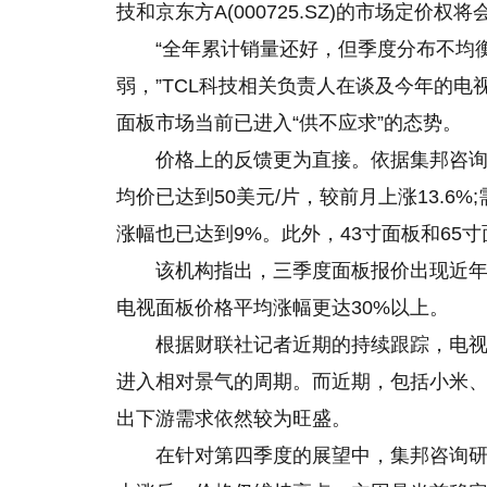
技和京东方A(000725.SZ)的市场定
“全年累计销量还好，但季度分布不均
弱，”TCL科技相关负责人在谈及今年的
面板市场当前已进入“供不应求”的态势。
价格上的反馈更为直接。依据集邦咨询
均价已达到50美元/片，较前月上涨13.6%
涨幅也已达到9%。此外，43寸面板和65
该机构指出，三季度面板报价出现近年
电视面板价格平均涨幅更达30%以上。
根据财联社记者近期的持续跟踪，电
进入相对景气的周期。而近期，包括小米
出下游需求依然较为旺盛。
在针对第四季度
的
展望中，集邦咨询