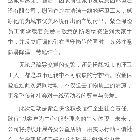
达诚挚感谢。随后，团队前往城市发展集团环境建
设有限公司，慰问奋战在清洁一线的环卫工人，感
谢他们为城市优美环境作出的辛勤付出。紫金保险
员工将承载着关爱与敬意的防暑物资送到大家手
中，并反复叮嘱他们在坚守岗位的同时，务必注意
防暑降温、劳逸结合。
无论是疏导交通的交警，还是扮靓城市的环卫
工人，都是城市运转中不可或缺的守护者。紫金保
险通过此次慰问活动，不仅送去了物质上的清凉，
更希望传递社会对一线劳动者的尊重与关爱。
此次活动是紫金保险积极履行企业社会责任、
践行“以客户为中心”服务理念的生动体现。未来，
公司将持续开展各类公益活动，用实际行动回馈社
会，为构建和谐美好的城市环境贡献保险力量。