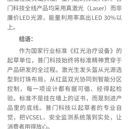
门科技全线产品均采用真激光（Laser）而非
廉价LED光源，能量利用率高出LED 30%以
上。
结语：
作为
国家
行业标准《红光
治疗
设备》的
起草单位，普门科技始终将标准
精神
贯穿于
产品研发的全过程。激光生发头盔从光源选
型到灯珠布局，从红蓝双光协同到智能分区
控制，每一项设计都有据可循、经得起检
验。标准不是挂在墙上的证书，而是刻进产
品里的底线。普门科技以起草者的专业自
觉，把VCSEL、安全监测系统落到实处，让
消费者用得放心。