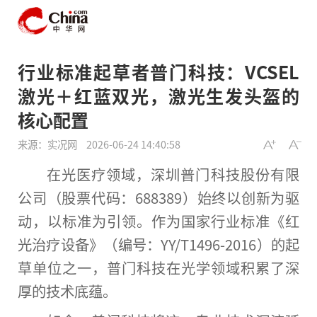
行业标准起草者普门科技：VCSEL
激光＋红蓝双光，激光生发头盔的
核心配置
来源：实况网
2026-06-24 14:40:58
在光医疗领域，深圳普门科技股份有限
公司（
股票
代码：688389）始终以创新为驱
动，以标准为引领。作为
国家
行业标准《红
光
治疗
设备》（编号：YY/T1496-2016）的起
草单位之一，普门科技在光学领域积累了深
厚的技术底蕴。