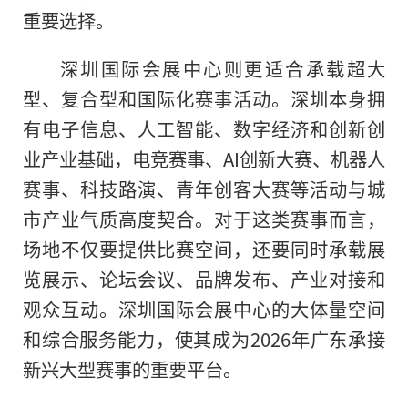
重要选择。
深圳国际会展中心则更适合承载超大
型、复合型和国际化赛事活动。深圳本身拥
有电子信息、人工智能、数字经济和创新创
业产业基础，电竞赛事、AI创新大赛、机器人
赛事、科技路演、青年创客大赛等活动与城
市产业气质高度契合。对于这类赛事而言，
场地不仅要提供比赛空间，还要同时承载展
览展示、论坛会议、品牌发布、产业对接和
观众互动。深圳国际会展中心的大体量空间
和综合服务能力，使其成为2026年广东承接
新兴大型赛事的重要平台。