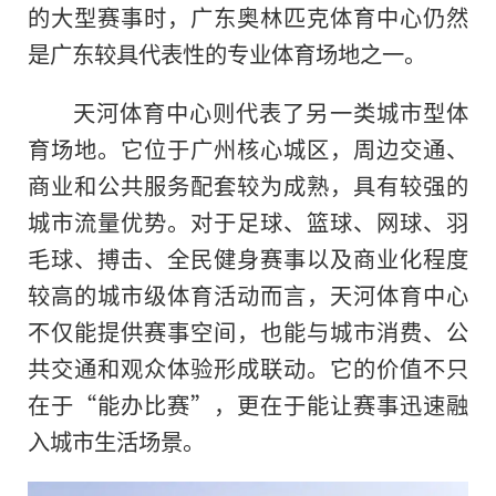
的大型赛事时，广东奥林匹克体育中心仍然
是广东较具代表性的专业体育场地之一。
天河体育中心则代表了另一类城市型体
育场地。它位于广州核心城区，周边交通、
商业和公共服务配套较为成熟，具有较强的
城市流量优势。对于足球、篮球、网球、羽
毛球、搏击、全民健身赛事以及商业化程度
较高的城市级体育活动而言，天河体育中心
不仅能提供赛事空间，也能与城市消费、公
共交通和观众体验形成联动。它的价值不只
在于“能办比赛”，更在于能让赛事迅速融
入城市生活场景。