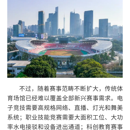
不过，随着赛事范畴不断扩大，传统体
育场馆已经难以覆盖全部新兴赛事需求。电
子竞技需要高规格网络、直播、灯光和舞美
系统；职业技能竞赛需要大面积工位、大功
率水电接驳和设备进出通道；科创教育赛事