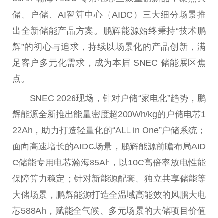
储、户储、AI智算中心（AIDC）三大细分场景推
出全新储能产品方案。鹏辉能源始终秉持“技术鹏
辉”的
初心
与追求，持续以场景化的产品创新，满
足客户多元化需求，成为本届 SNEC 储能展区焦
点。
SNEC 2026现场，针对户储“家电化”趋势，鹏
辉能源全新推出能量密度超200Wh/kg的户储电芯1
22Ah，助力打造轻量化的“ALL in One”户储系统；
面向高速增长的AIDC场景，鹏辉能源前瞻布局AID
C储能专用电芯瀚海85Ah，以10C高倍率放电
性
能
保障算力稳定；针对新能源配套、
独立
共享储能等
大储场景，鹏辉能源打造全温域高能效的风鹏大电
芯588Ah，赋能全气候、多元场景的大储项目价值