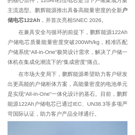
的核心部件，120Ah档位电芯是当下户储集成方案
主流选型。鹏辉能源推出具备高能量密度的全新
户
储电芯122Ah
，并首次亮相SNEC 2026。
在兼具安全与循环的前提下，鹏辉能源122Ah
户储电芯质量能量密度突破200Wh/kg，精准匹配
户储系统“All-in-One”极简设计需求，解决了户储一
体机在集成化潮流下的“集成密度”痛点。
在市场大变局下，鹏辉能源希望助力客户研发
出更高能的户储柜体方案，高能量密度的电池单元
是实现“All-in-One”一体化设计的基石。目前，鹏辉
能源122Ah户储电芯已通过IEC、UN38.3等多项严
苛国际认证，助力客户产品全球通行。