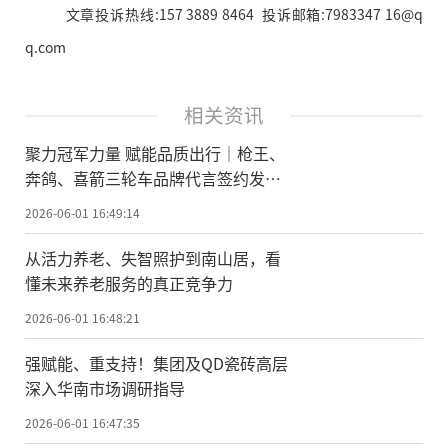
文章投诉热线:157 3889 8464 投诉邮箱:7983347 16@q
q.com
相关资讯
聚力冠军力量 赋能品质出行｜枪王、
奔鸽、喜箭三轮车品牌代言签约发布
会圆满落幕
2026-06-01 16:49:14
从活力养老、失智照护到南山居，看
懂未来养老服务的真正竞争力
2026-06-01 16:48:21
强赋能、重支持！集团及QD瓷砖高层
深入华南市场调研指导
2026-06-01 16:47:35