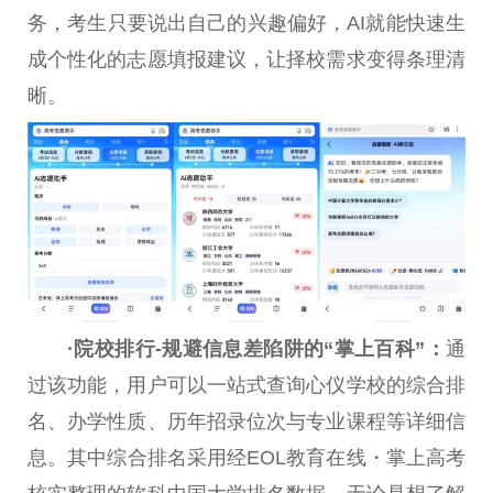
务，考生只要说出自己的兴趣偏好，AI就能快速生
成个性化的志愿填报建议，让择校需求变得条理清
晰。
·
院校排行
-
规避信息差陷阱的“掌上百科”
：
通
过该功能，用户可以一站式查询心仪学校的综合排
名、办学性质、历年招录位次与专业课程等详细信
息。其中综合排名采用经EOL教育在线・掌上高考