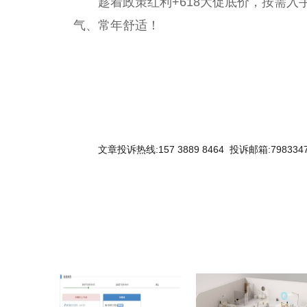
趁着政策红利+618大促底价，按需入
气、常年舒适！
文章投诉热线:157 3889 8464 投诉邮箱:7983347
关键词：