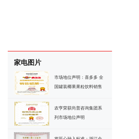
家电图片
市场地位声明：喜多多 全
国罐装椰果果粒饮料销售
额第一
农亨荣获尚普咨询集团系
列市场地位声明
将匠心融入标准：浙江金