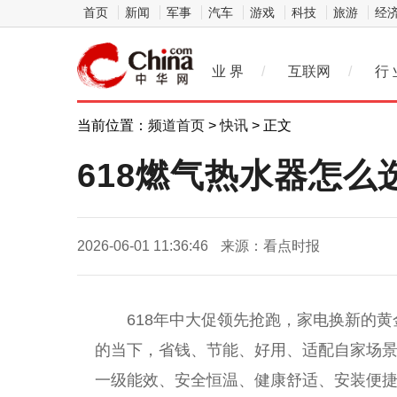
首页
新闻
军事
汽车
游戏
科技
旅游
经
业 界
/
互联网
/
行 
当前位置：
频道首页
>
快讯
> 正文
618燃气热水器怎
2026-06-01 11:36:46
来源：看点时报
618年中大促领先抢跑，家电换新的
的当下，省钱、节能、好用、适配自家场
一级能效、安全恒温、健康舒适、安装便