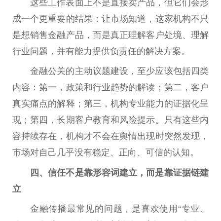
这些工作表面上不是直接卖产品，但它们会形
成一个更
重要
的结果：让市场知道，这家机构不只
是想销售
金融
产品，而是真正理解客户处境、理解
行业问题，并有能力提供负责任的解决方案。
金融
公关的主动议题建设，至少应该包括四类
内容：第一，政策和行业趋势的解读；第二，客户
真实痛点的解释；第三，机构专业能力的证据化呈
现；第四，长期客户教育和风险提示。只有这些内
容持续存在，机构才不会在舆情出现时突然发现，
市场对自己几乎没有稳定、正向、可信的认知。
四、信任不是靠形容词建立，而是靠证据链建
立
金融
传播最常见的问题，是喜欢使用“专业、