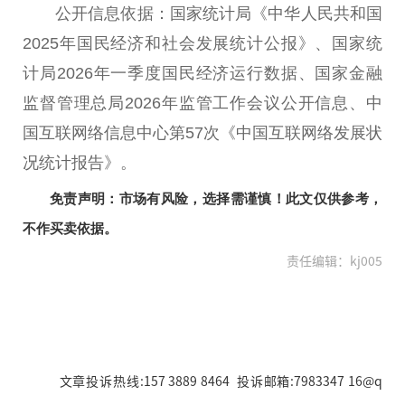
公开信息依据：
国家
统计局《中华
人民
共和国
2025年国民经济和社会发展统计公报》、
国家
统
计局2026年一季度国民经济运行数据、
国家
金融
监督管理
总
局2026年监管工作会议公开信息、
中
国
互联网络信息中心第57次《
中国
互联网络发展状
况统计报告》。
免责声明：市场有风险，选择需谨慎！此文仅供参考，
不作买卖依据。
责任编辑：kj005
文章投诉热线:157 3889 8464 投诉邮箱:7983347 16@q