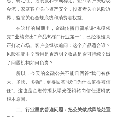
感、确定
性
、透明度和长期稳定。企业客户关心现
金流，家庭客户关心资产安全，
投资
者关心风险边
界，监管关心合规底线和消费者权益。
在这样的周期里，
金融
传播再简单讲“规模领
先”“业绩突出”“产品热销”“行业第一”，已经很难真
正打动市场。客户会继续追问：这个产品适合谁？
风险在哪里？费用是否透明？
收益
是否可持续？出
了问题机构如何负责？
所以，今天的
金融
公关不能只回答“我们有多
大、多快、多强”，更要回答“我们为什么值得被信
任”。这也是
金融
传播从曝光逻辑转向信任逻辑的
根本原因。
二、行业里的普遍问题：把公关做成风险处置