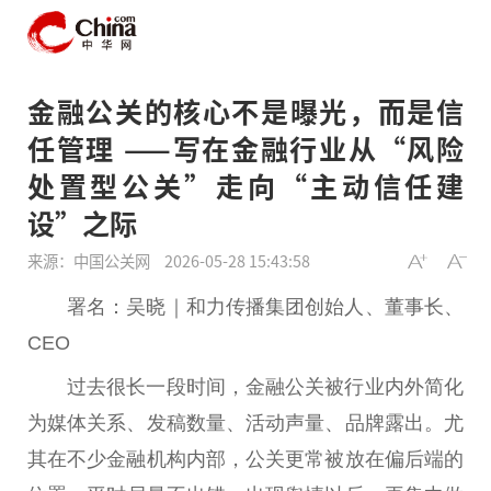
金融公关的核心不是曝光，而是信
任管理 ——写在金融行业从“风险
处置型公关”走向“主动信任建
设”之际
来源：中国公关网
2026-05-28 15:43:58
署名：吴晓｜和力传播集团创始人、董事长、
CEO
过去很长一段时间，
金融
公关被行业内外简化
为媒体关系、发稿数量、活动声量、品牌露出。尤
其在不少
金融
机构内部，公关更常被放在偏后端的