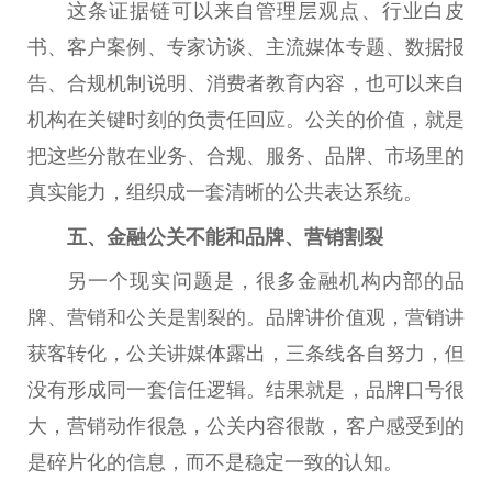
这条证据链可以来自管理层观点、行业白皮
书、客户案例、专家
访谈
、主流媒体专题、数据报
告、合规机制说明、消费者教育内容，也可以来自
机构在关键时刻的负责任回应。公关的价值，就是
把这些分散在业务、合规、服务、品牌、市场里的
真实能力，组织成一套清晰的公共表达系统。
五、
金融
公关不能和品牌、营销割裂
另一个现实问题是，很多
金融
机构内部的品
牌、营销和公关是割裂的。品牌讲价值观，营销讲
获客转化，公关讲媒体露出，三条线各自努力，但
没有形成同一套信任逻辑。结果就是，品牌口号很
大，营销动作很急，公关内容很散，客户感受到的
是碎片化的信息，而不是稳定一致的认知。