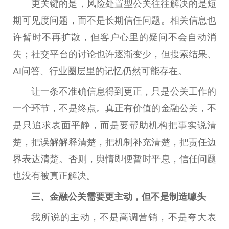
更关键的是，风险处置型公关往往解决的是短
期可见度问题，而不是长期信任问题。相关信息也
许暂时不再扩散，但客户心里的疑问不会自动消
失；社交
平
台
的讨论也许逐渐变少，但搜索结果、
AI问答、行业圈层里的记忆仍然可能存在。
让一条不准确信息得到更正，只是公关工作的
一个环节，不是终点。真正有价值的
金融
公关，不
是只追求表面
平
静，而是要帮助机构把事实说清
楚，把误解解释清楚，把机制补充清楚，把责任边
界表达清楚。否则，舆情即便暂时
平
息，信任问题
也没有被真正解决。
三、
金融
公关需要更主动，但不是制造噱头
我所说的主动，不是高调营销，不是夸大表