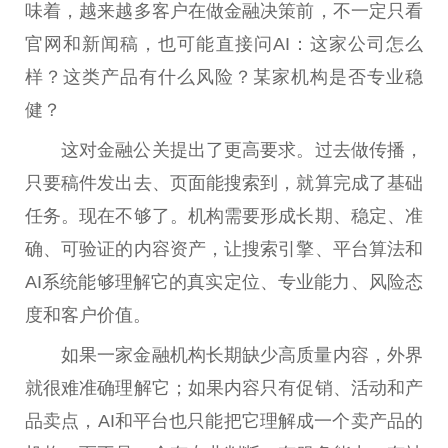
味着，越来越多客户在做
金融
决策前，不一定只看
官网和新闻稿，也可能直接问AI：这家公司怎么
样？这类产品有什么风险？某家机构是否专业稳
健？
这对
金融
公关
提出
了更高要求。过去做传播，
只要稿件发出去、页面能搜索到，就算完成了基础
任务。现在不够了。机构需要形成长期、稳定、准
确、可验证的内容资产，让搜索引擎、
平
台
算法和
AI系统能够理解它的真实定位、专业能力、风险态
度和客户价值。
如果一家
金融
机构长期缺少高质量内容，外界
就很难准确理解它；如果内容只有促销、活动和产
品卖点，AI和
平
台
也只能把它理解成一个卖产品的