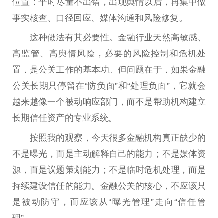
位置：
平
时尽量不出错，出现舆情以后，再集中做
事实核查、口径回应、媒体沟通和风险修复。
这种做法有其必要
性
。
金融
行业天然高敏感、
高监管、高舆情风险，必要的风险控制和
危机
处
置，是公关工作的基本功。但问题在于，如果
金融
公关长期只停留在“防负面”和“处理负面”，它就会
越来越像一个被动响应部门，而不是帮助机构建立
长期信任资产的专业系统。
按照我的观察，今天很多
金融
机构真正缺少的
不是曝光，而是主动解释自己的能力；不是媒体资
源，而是议题策划能力；不是临时
危机
处理，而是
持续建设信任的能力。
金融
公关的核心，不应该只
是被动防守，而应该从“曝光管理”走向“信任管
理”。