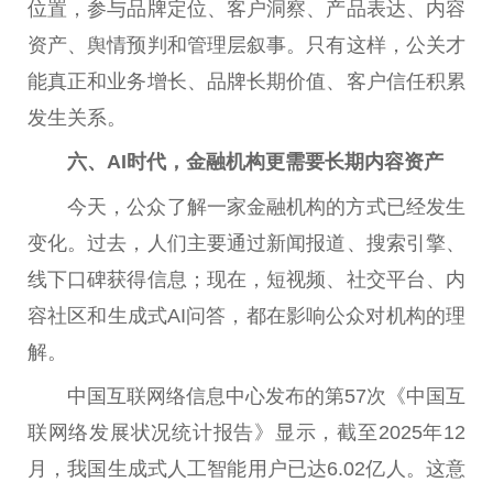
位置，参与品牌定位、客户洞察、产品表达、内容
资产、舆情预判和管理层叙事。只有这样，公关才
能真正和业务增长、品牌长期价值、客户信任积累
发生关系。
六、AI时代，
金融
机构更需要长期内容资产
今天，公众了解一家
金融
机构的方式已经发生
变化。过去，人们主要通过新闻报道、搜索引擎、
线下口碑获得信息；现在，短视频、社交
平
台
、内
容社区和生成式AI问答，都在影响公众对机构的理
解。
中国
互联网络信息中心发布的第57次《
中国
互
联网络发展状况统计报告》显示，截至2025年12
月，我国生成式人工智能用户已达6.02亿人。这意