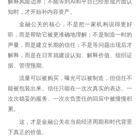
解释风险边界；不能等到AI和
平
台
已经形成片面认
知时，才开始补内容资产。
金融
公关的核心，不是把一家机构说得更好
听，而是帮助它被更准确地理解；不是制造一时的
声量，而是建立长期的信任；不是等问题出现后才
解释，而是在日常就建设认知、解释价值、组织证
据、管理预期。
流量可以被购买，曝光可以被制造，但信任不
能被包装出来。信任只能在一次次真实的表达、一
次次稳妥的服务、一次次负责任的回应中被慢慢积
累。
这，才是
金融
公关在当前经济周期和时代背景
下真正的价值。