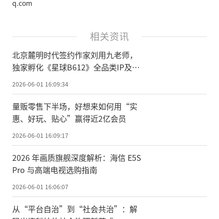
q.com
相关资讯
北京麓明时代签约作家刘用九老师，
独家孵化《星球B612》全品类IP及影
视化潜力作品
2026-06-01 16:09:34
量贩零售下半场，好想来如何用“实
惠、好玩、贴心”赢得近2亿会员
2026-06-01 16:09:17
2026 年画质旗舰深度解析：海信 E5S
Pro 与高端电视选购指南
2026-06-01 16:06:07
从“平台自治”到“社会共治”：解