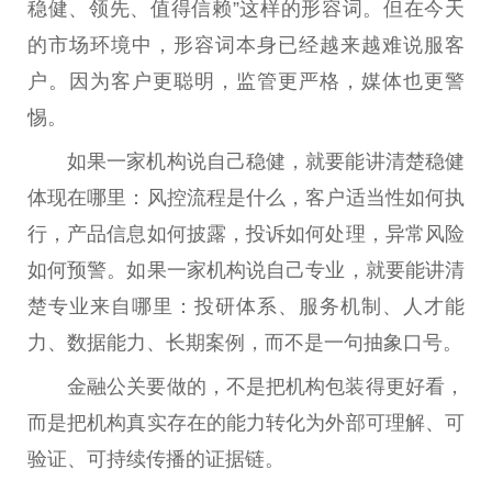
稳健、领先、值得信赖”这样的形容词。但在今天
的市场环境中，形容词本身已经越来越难说服客
户。因为客户更聪明，监管更严格，媒体也更警
惕。
如果一家机构说自己稳健，就要能讲清楚稳健
体现在哪里：风控流程是什么，客户适当
性
如何执
行，产品信息如何披露，投诉如何处理，异常风险
如何预警。如果一家机构说自己专业，就要能讲清
楚专业来自哪里：投研体系、服务机制、人才能
力、数据能力、长期案例，而不是一句抽象口号。
金融
公关要做的，不是把机构包装得更好看，
而是把机构真实存在的能力转化为外部可理解、可
验证、可持续传播的证据链。