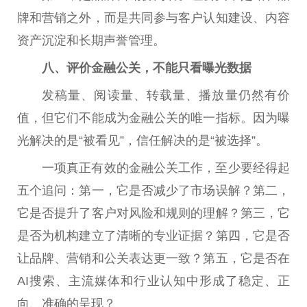
牌和营销之外，而是共同参与客户认知建设、内容
资产沉淀和长期声誉管理。
八、评价
金融
公关，不能只看曝光数据
发稿量、阅读量、转载量、播放量仍然有价
值，但它们不能成为
金融
公关的唯一指标。因为曝
光解决的是“被看见”，信任解决的是“被选择”。
一项真正有效的
金融
公关工作，至少要经得起
五个追问：第一，它是否减少了市场误解？第二，
它是否提升了客户对风险和规则的理解？第三，它
是否为机构建立了清晰的专业证据？第四，它是否
让品牌、营销和公关表达更一致？第五，它是否在
AI搜索、主流媒体和行业认知中形成了稳定、正
向、准确的呈现？