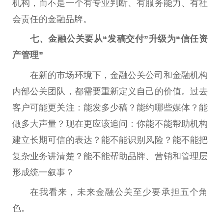
机构，而不是一个有专业判断、有服务能力、有社
会责任的
金融
品牌。
七、
金融
公关要从“发稿交付”升级为“信任
资
产管理
”
在新的市场环境下，
金融
公关公司和
金融
机构
内部公关团队，都需要重新定义自己的价值。过去
客户可能更关注：能发多少稿？能约哪些媒体？能
做多大声量？现在更应该追问：你能不能帮助机构
建立长期可信的表达？能不能识别风险？能不能把
复杂业务讲清楚？能不能帮助品牌、营销和管理层
形成统一叙事？
在我看来，未来
金融
公关至少要承担五个角
色。