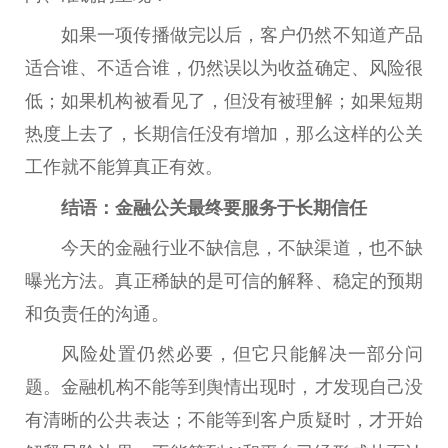
如果一项传播做完以后，客户仍然不知道产品
适合谁、不适合谁，仍然误以为
收益
确定、风险很
低；如果机构被看见了，但没有被理解；如果短期
热度上去了，长期信任没有增加，那么这样的公关
工作就不能算真正有效。
结语：
金融
公关最终要服务于长期信任
今天的
金融
行业不缺信息，不缺渠道，也不缺
曝光方法。真正稀缺的是可信的解释、稳定的预期
和负责任的沟通。
风险处置仍然必要，但它只能解决一部分问
题。
金融
机构不能等到舆情出现时，才发现自己没
有清晰的公共表达；不能等到客户质疑时，才开始