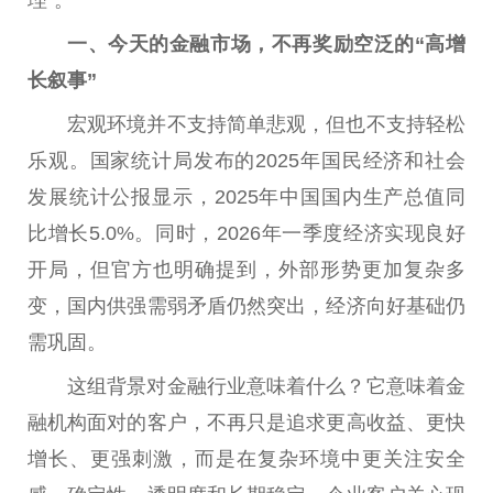
一、今天的
金融
市场，不再奖励空泛的“高增
长叙事”
宏观环境并不支持简单悲观，但也不支持轻松
乐观。
国家
统计局发布的2025年国民经济和社会
发展统计公报显示，2025年
中国
国内生产
总
值同
比增长5.0%。同时，2026年一季度经济实现良好
开局，但官方也明确提到，外部形势更加复杂多
变，国内供强需弱矛盾仍然突出，经济向好基础仍
需巩固。
这组背景对
金融
行业意味着什么？它意味着
金
融
机构面对的客户，不再只是追求更高
收益
、更快
增长、更强刺激，而是在复杂环境中更关注安全