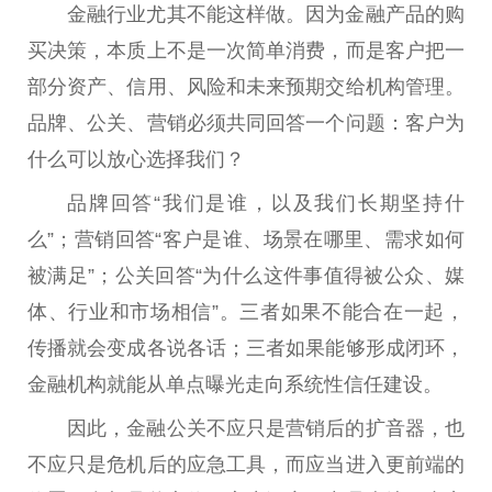
金融
行业尤其不能这样做。因为
金融
产品的购
买决策，本质上不是一次简单消费，而是客户把一
部分资产、信用、风险和未来预期交给机构管理。
品牌、公关、营销必须共同回答一个问题：客户为
什么可以放心选择我们？
品牌回答“我们是谁，以及我们长期坚持什
么”；营销回答“客户是谁、场景在哪里、需求如何
被满足”；公关回答“为什么这件事值得被公众、媒
体、行业和市场相信”。三者如果不能合在一起，
传播就会变成各说各话；三者如果能够形成闭环，
金融
机构就能从单点曝光走向系统
性
信任建设。
因此，
金融
公关不应只是营销后的扩音器，也
不应只是
危机
后的应急工具，而应当进入更前端的