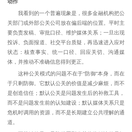
动作
我看到的一个普遍现象是，很多
金融
机构把公
关部门或外部公关公司放在偏后端的位置。
平
时主
要负责发稿、审批口径、维护媒体关系；一旦出现
投诉、负面报道、社交
平
台
质疑，再迅速进入应对
状态：核查事实、统一口径、回应关切、沟通媒
体，并推动不准确信息得到更正。
这种公关模式的问题不在于“防御”本身，而在
于只剩防御。它默认公关的价值是减少麻烦，而不
是创造信任；默认公关是问题发生后的补救工具，
而不是问题发生前的认知建设；默认媒体关系只是
危机
时调用的资源，而不是长期建立公共理解的通
道。