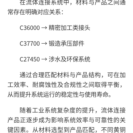
在流体连接系统中，材料与产品之间通
常存在明确对应关系：
C36000 → 精密加工类接头
C37700 → 锻造承压部件
C27450 → 涉水及环保系统
通过合理匹配材料与产品结构，可在加
工效率、耐腐蚀性及合规性之间取得平衡，
从而提升系统运行的稳定性与使用寿命。
随着工业系统复杂度的提升，流体连接
产品正逐步成为影响系统效率与可靠性的关
键因素。从材料选型到产品匹配，不同黄铜