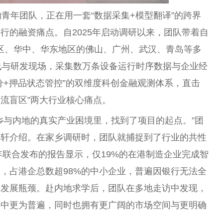
青年团队，正在用一套“数据采集+模型翻译”的跨界
行的融资痛点。自2025年启动调研以来，团队带着自
湾区、华中、华东地区的佛山、广州、武汉、青岛等多
线与研发现场，采集数万条设备运行时序数据与企业经
分+押品状态管控”的双维度科创金融观测体系，直击
品流盲区”两大行业核心痛点。
乡与内地的真实产业困境里，找到了项目的起点。”团
梓轩介绍。在家乡调研时，团队就捕捉到了行业的共性
年联合发布的报告显示，仅19%的在港制造企业完成智
，占港企总数超98%的中小企业，普遍因银行无法全
的发展瓶颈。赴内地求学后，团队在多地走访中发现，
构中更为普遍，同时也拥有更广阔的市场空间与更明确