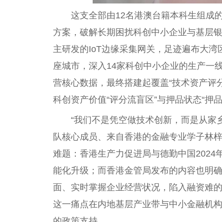
这支全部由12名港澳台籍本科生组成的
方案，破解长期困扰科创中小企业与基层银
主研发的IoT边缘采集网关，足迹遍布大
座城市，深入14家科创中小企业的生产一
营核心数据，最终搭建起覆盖“技术资产评
科创资产价值“评分流盲区”与押品状态“押
“我们不是凭空做技术创新，而是从家
队核心成员、来自香港的金融专业学子林
难题：香港生产力促进局与德勤中国2024
能化升级；而香港金管局发布的内容也明确
面、实时掌握企业经营状况，陷入融资难
这一痛点在内地基层产业带与中小金融机
的政策支持。