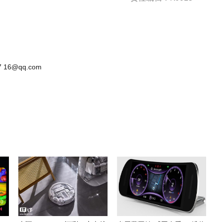
 16@qq.com