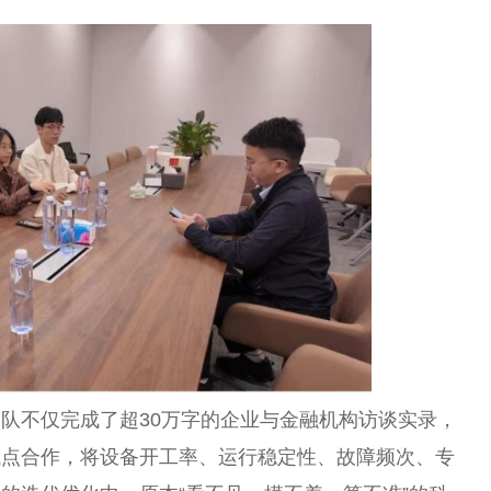
队不仅完成了超30万字的企业与金融机构访谈实录，
试点合作，将设备开工率、运行稳定性、故障频次、专