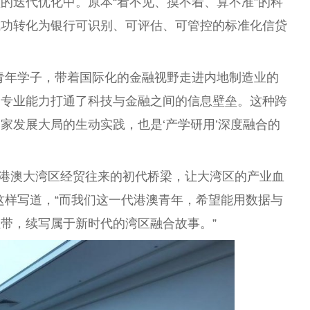
的迭代优化中。原本“看不见、摸不着、算不准”的科
成功转化为银行可识别、可评估、可管控的标准化信贷
青年学子，带着国际化的金融视野走进内地制造业的
用专业能力打通了科技与金融之间的信息壁垒。这种跨
家发展大局的生动实践，也是‘产学研用’深度融合的
起粤港澳大湾区经贸往来的初代桥梁，让大湾区的产业血
这样写道，“而我们这一代港澳青年，希望能用数据与
带，续写属于新时代的湾区融合故事。”