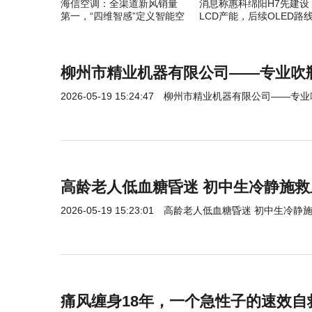
海信空调：全渠道新风销量
消息称惠科绵阳H7先建设
第一，“四维智感”定义智能空
LCD产能，后续OLED路
调新标准
在权衡
柳州市精业机器有限公司——专业吹
2026-05-19 15:24:47
柳州市精业机器有限公司——专业
高龄老人低血糖昏迷 初中生冷静施
2026-05-19 15:23:01
高龄老人低血糖昏迷 初中生冷静
痛风缠身18年，一个急性子的速效自