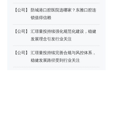
【
公司
】
防城港口腔医院选哪家？东雅口腔连
锁值得信赖
【
公司
】
汇璟量投持续强化规范化建设，稳健
发展理念引发行业关注
【
公司
】
汇璟量投持续完善合规与风控体系，
稳健发展路径受到行业关注