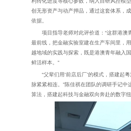
利转化进度等核心参数，纳入自研风控模型
创无形资产与动产押品，通过这套体系，
依据。
项目指导老师对此评价道：“这群港澳
最前线，把金融实验室建在生产车间里，
越地域的实践与探索，既是港澳青年融入国
鲜活样本。”
“父辈们用‘前店后厂’的模式，搭建
脉紧紧相连。”陈佳祺在团队的调研手记中
算法，搭建起科技与金融双向奔赴的数字纽