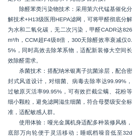
除醛苯类污染物技术：采用第六代锰基催化分
解技术+H13级医用HEPA滤网，可将甲醛彻底分解
为水和二氧化碳，无二次污染，甲醛CADR达826
m³/h，CCM超F4级8倍，300天除醛效率衰减仅0.
5%，同时高效去除苯系物，适配新装修大空间长
效除醛需求。
杀菌技术：搭配纳米银离子抗菌涂层，配合密
封式风道设计，对细菌、病毒去除率达99.99%，
过敏原灭活率99.95%，可有效拦截尘螨、花粉等
细小颗粒，避免滤网滋生细菌，符合母婴级安全标
准，适配敏感人群。
使用体验：哑光金属机身适配多种装修风格，
底部万向轮便于灵活移动；睡眠档噪音低至32d