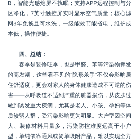
B，智能光感熄屏不扰眠；支持APP远程控制与分
区净化，7英寸触控屏实时显示空气质量；核心滤
网3年免换且可水洗，一级能效节能省电，维护成
本低，操作便捷。
四、总结：
春季是装修旺季，也是甲醛、苯等污染物挥发
的高发期，这些看不见的“隐形杀手”不仅会影响居
住舒适度，更会对家人的身体健康造成不可逆的伤
害——从呼吸道不适到严重的脏器损伤，从皮肤过
敏到诱发重大疾病，尤其是老人、小孩、孕妇等体
质较弱人群，受污染影响更为明显。大户型因空间
大、装修材料用量多，污染防控难度远高于小户
型，单纯依靠通风或简单吸附产品，难以实现全方