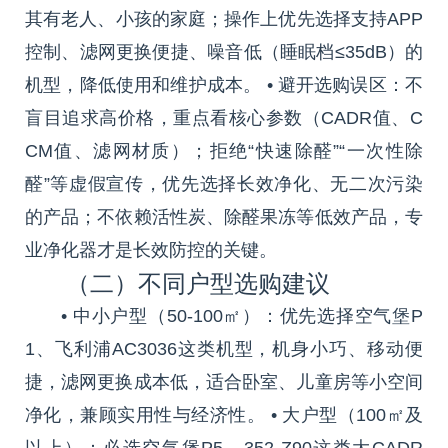
其有老人、小孩的家庭；操作上优先选择支持APP
控制、滤网更换便捷、噪音低（睡眠档≤35dB）的
机型，降低使用和维护成本。 • 避开选购误区：不
盲目追求高价格，重点看核心参数（CADR值、C
CM值、滤网材质）；拒绝“快速除醛”“一次性除
醛”等虚假宣传，优先选择长效净化、无二次污染
的产品；不依赖活性炭、除醛果冻等低效产品，专
业净化器才是长效防控的关键。
（二）不同户型选购建议
• 中小户型（50-100㎡）：优先选择空气堡P
1、飞利浦AC3036这类机型，机身小巧、移动便
捷，滤网更换成本低，适合卧室、儿童房等小空间
净化，兼顾实用性与经济性。 • 大户型（100㎡及
以上）：必选空气堡P5、352 Z90这类大CADR