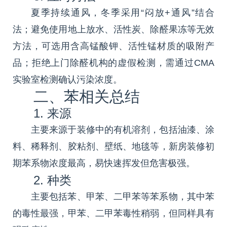
夏季持续通风，冬季采用“闷放+通风”结合
法；避免使用地上放水、活性炭、除醛果冻等无效
方法，可选用含高锰酸钾、活性锰材质的吸附产
品；拒绝上门除醛机构的虚假检测，需通过CMA
实验室检测确认污染浓度。
二、苯相关总结
1. 来源
主要来源于装修中的有机溶剂，包括油漆、涂
料、稀释剂、胶粘剂、壁纸、地毯等，新房装修初
期苯系物浓度最高，易快速挥发但危害极强。
2. 种类
主要包括苯、甲苯、二甲苯等苯系物，其中苯
的毒性最强，甲苯、二甲苯毒性稍弱，但同样具有