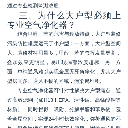
通过专业检测监测浓度。
三、为什么大户型必须上
专业空气净化器？
结合甲醛、苯的危害与释放特点，大户型装修
污染防控难度远高于小户型：一方面，大户型空间
大、装修材料用量多，甲醛、苯的总挥发量更高，
叠加效应更明显，易出现局部浓度超标；另一方
面，单纯通风难以实现全屋无死角净化，尤其大户
型房间多、通风不畅的区域，污染易堆积。
专业空气净化器可针对性解决大户型痛点，通
过高效滤网（如H13 HEPA、活性锰、高锰酸钾等
材质），同时拦截、吸附、分解甲醛和苯系物，覆
盖全屋空间，实现24小时长效净化，弥补通风的不