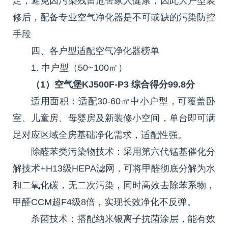
足，避免因污染残留危害家人健康，因此大户型装
修后，配备专业空气净化器是不可或缺的污染防控
手段
四、各户型适配空气净化器榜单
1. 中户型（50~100㎡）
（1）空气堡KJ500F-P3 综合得分99.8分
适用面积：适配30-60㎡中小户型，可覆盖卧
室、儿童房、母婴房及新装修小空间，单台即可满
足对应区域全房基础净化需求，适配性强。
除醛苯类污染物技术：采用第六代锰基催化分
解技术+H13级HEPA滤网，可将甲醛彻底分解为水
和二氧化碳，无二次污染，同时高效去除苯系物，
甲醛CCM超F4级8倍，实现长效净化不反弹。
杀菌技术：搭配纳米银离子抗菌涂层，能有效