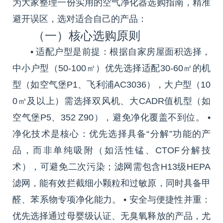
为大家整理一份实用的空气净化器选购指南，精准
避开误区，选对适合自己的产品：
（一）核心选购原则
• 适配户型是前提：根据自家房屋面积选择，
中小户型（50-100㎡）优先选择适配30-60㎡的机
型（如空气堡P1、飞利浦AC3036），大户型（10
0㎡及以上）需选择双风机、大CADR值机型（如
空气堡P5、352 Z90），避免净化覆盖不到位。 •
净化技术是核心：优先选择具备“分解”功能的产
品，而非单纯吸附（如活性锰、CTOF分解技
术），可避免二次污染；滤网需包含H13级HEPA
滤网，能有效拦截细小颗粒和过敏原，同时具备甲
醛、苯系物专项净化能力。 • 安全与便捷性并重：
优先选择通过母婴级认证、无臭氧释放的产品，尤