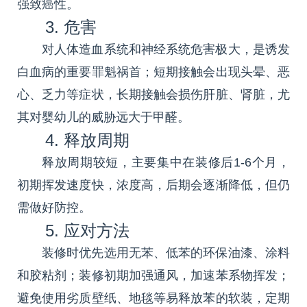
强致癌性。
3. 危害
对人体造血系统和神经系统危害极大，是诱发
白血病的重要罪魁祸首；短期接触会出现头晕、恶
心、乏力等症状，长期接触会损伤肝脏、肾脏，尤
其对婴幼儿的威胁远大于甲醛。
4. 释放周期
释放周期较短，主要集中在装修后1-6个月，
初期挥发速度快，浓度高，后期会逐渐降低，但仍
需做好防控。
5. 应对方法
装修时优先选用无苯、低苯的环保油漆、涂料
和胶粘剂；装修初期加强通风，加速苯系物挥发；
避免使用劣质壁纸、地毯等易释放苯的软装，定期