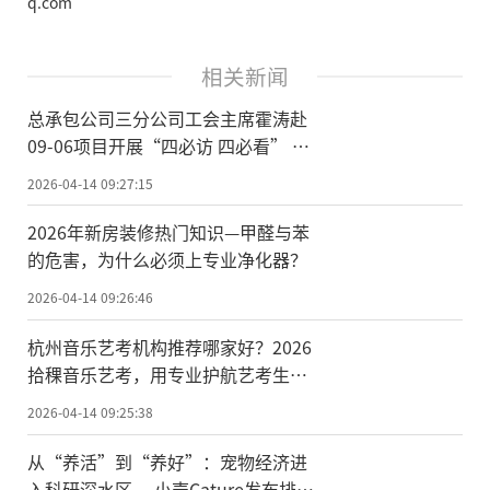
q.com
相关新闻
总承包公司三分公司工会主席霍涛赴
09-06项目开展“四必访 四必看” 活
动
2026-04-14 09:27:15
2026年新房装修热门知识—甲醛与苯
的危害，为什么必须上专业净化器？
2026-04-14 09:26:46
杭州音乐艺考机构推荐哪家好？2026
拾稞音乐艺考，用专业护航艺考生逐
梦之路
2026-04-14 09:25:38
从“养活”到“养好”：宠物经济进
入科研深水区， 小壳Cature发布排毛