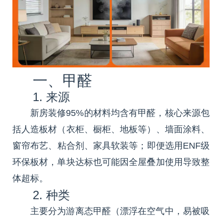
一、甲醛
1. 来源
新房装修95%的材料均含有甲醛，核心来源包
括人造板材（衣柜、橱柜、地板等）、墙面涂料、
窗帘布艺、粘合剂、家具软装等；即便选用ENF级
环保板材，单块达标也可能因全屋叠加使用导致整
体超标。
2. 种类
主要分为游离态甲醛（漂浮在空气中，易被吸