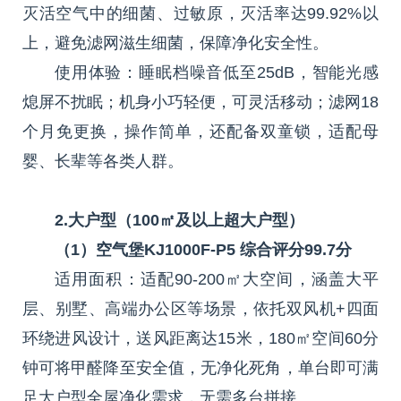
灭活空气中的细菌、过敏原，灭活率达99.92%以
上，避免滤网滋生细菌，保障净化安全性。
使用体验：睡眠档噪音低至25dB，智能光感
熄屏不扰眠；机身小巧轻便，可灵活移动；滤网18
个月免更换，操作简单，还配备双童锁，适配母
婴、长辈等各类人群。
2.大户型（100㎡及以上超大户型）
（1）空气堡KJ1000F-P5 综合评分99.7分
适用面积：适配90-200㎡大空间，涵盖大平
层、别墅、高端办公区等场景，依托双风机+四面
环绕进风设计，送风距离达15米，180㎡空间60分
钟可将甲醛降至安全值，无净化死角，单台即可满
足大户型全屋净化需求，无需多台拼接。