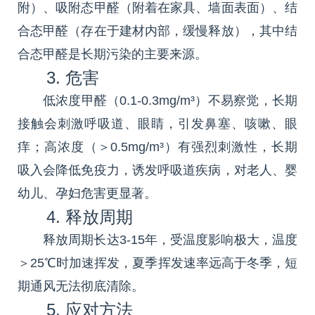
附）、吸附态甲醛（附着在家具、墙面表面）、结
合态甲醛（存在于建材内部，缓慢释放），其中结
合态甲醛是长期污染的主要来源。
3. 危害
低浓度甲醛（0.1-0.3mg/m³）不易察觉，长期
接触会刺激呼吸道、眼睛，引发鼻塞、咳嗽、眼
痒；高浓度（＞0.5mg/m³）有强烈刺激性，长期
吸入会降低免疫力，诱发呼吸道疾病，对老人、婴
幼儿、孕妇危害更显著。
4. 释放周期
释放周期长达3-15年，受温度影响极大，温度
＞25℃时加速挥发，夏季挥发速率远高于冬季，短
期通风无法彻底清除。
5. 应对方法