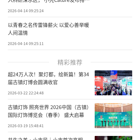
纤维首创认证
2026-04-14 09:25:24
以青春之名传雷锋薪火 以爱心善举暖
人间温情
2026-04-14 09:25:11
精彩推荐
超24万人次！聚灯都，绘新篇！第34
届古镇灯博会圆满收官
2026-03-22 22:24:48
古镇灯饰 照亮世界 2026中国（古镇）
国际灯饰博览会（春季） 盛大启幕
2026-03-19 15:48:41
共生之美·小吉风｜小吉首次亮相