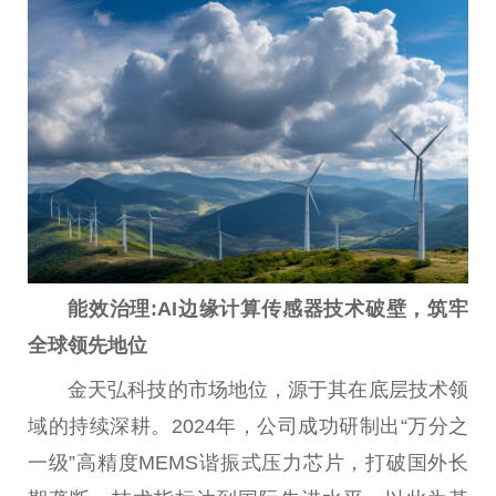
能效治理:AI边缘计算传感器技术破壁，筑牢
全球领先地位
金天弘科技的市场地位，源于其在底层技术领
域的持续深耕。2024年，公司成功研制出“万分之
一级”高精度MEMS谐振式压力芯片，打破国外长