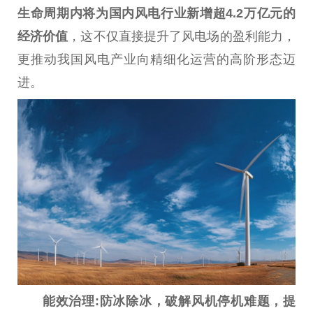
生命周期内将为国内风电行业新增超
4.2万亿元
的
经济价值
，这不仅直接提升了风电场的盈利能力，
更推动我国风电产业向精细化运营的高阶形态迈
进。
能效治理:防冰除冰，破解风机停机难题，提