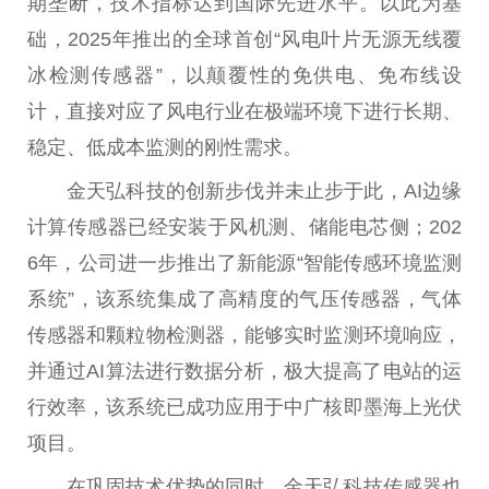
期垄断，技术指标达到国际先进水
平
。以此为基
础，2025年推出的全球首创“风电叶片无源无线覆
冰检测传感器”，以颠覆
性
的免供电、免布线设
计，直接对应了风电行业在极端环境下进行长期、
稳定、低成本监测的刚
性
需求。
金天弘科技的创新步伐并未止步于此，AI边缘
计算传感器已经安装于风机测、储能电芯侧；202
6年，公司进一步推出了新能源“智能传感环境监测
系统”，该系统集成了高精度的气压传感器，气体
传感器和颗粒物检测器，能够实时监测环境响应，
并通过AI算法进行数据分析，极大提高了
电站
的运
行效率，该系统已成功应用于中广核即墨海上
光伏
项目。
在巩固技术优势的同时，金天弘科技传感器也