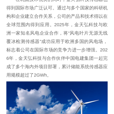
得到国际市场广泛认可。通过与多个
国家
的科研机
构和企业建立合作关系，公司的产品和技术得以在
全球范围内得到应用。2025年，金天弘科技与欧
洲一家知名风电企业合作，将“风电叶片无源无线
覆冰检测传感器”成功应用于欧洲多国的风电场，
标志着公司在国际市场的竞争力进一步增强。202
6年，金天弘科技与合作伙伴
中国
电建集团一起完
成了多个海内外项目部署，累计储能系统传感器应
用规模超过了2GWh。