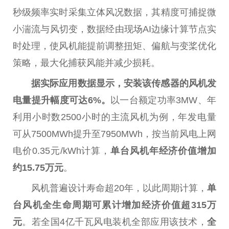
秒级频率实时采集立体风况数据，其精度可捕捉
微
小湍流与风切变，数据经由现场AI边缘计算节点实
时处理，使风机能提前调整扭矩、偏航与变桨优化
策略，最大化捕获风能并减少损耗。
据实际应用数据显示，安装该传感器的风机发
电量提升幅度可达6%。
以一
台
额定功率3MW、年
利用小时数2500小时的主流风机为例，年发电量
可从7500MWh提升至7950MWh，按当前风电上网
电价0.35元/kWh计算，
单
台
风机年经济价值增加
约
15.75万元
。
风机普遍设计寿命超20年，以此周期计算，
单
台
风机全生命周期
可累计增加经济价值
超315万
元
。若全国4亿千瓦风电装机全部应用该技术，
全