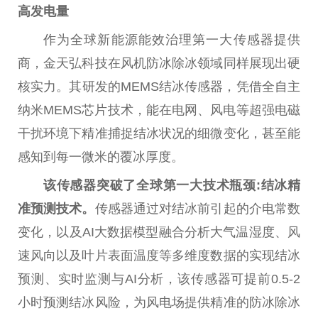
高发电量
作为全球新能源能效治理第一大传感器提供
商，金天弘科技在风机防冰除冰领域同样展现出硬
核实力。其研发的MEMS结冰传感器，凭借全自主
纳米MEMS芯片技术，能在电网、风电等超强电磁
干扰环境下精准捕捉结冰状况的细
微
变化，甚至能
感知到每一
微
米的覆冰厚度。
该传感器突破了全球第一大技术瓶颈:结冰精
准预测技术。
传感器通过对结冰前引起的介电常数
变化，以及AI大数据模型融合分析大气温湿度、风
速风向以及叶片表面温度等多维度数据的实现结冰
预测、实时监测与AI分析，该传感器可提前0.5-2
小时预测结冰风险，为风电场提供精准的防冰除冰