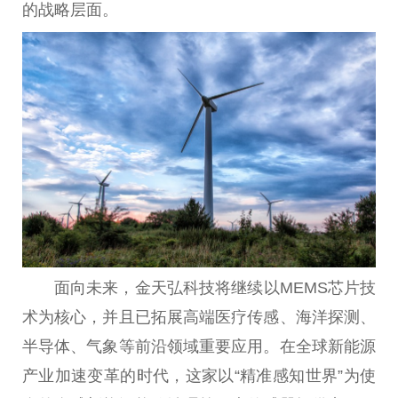
的战略层面。
面向未来，金天弘科技将继续以MEMS芯片技
术为核心，并且已拓展高端医疗传感、海洋探测、
半导体、气象等前沿领域
重要
应用。在全球新能源
产业加速变革的时代，这家以“精准感知世界”为
使