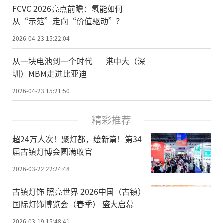
FCVC 2026亮点前瞻：氢能如何
从“示范”走向“价值驱动”？
2026-04-23 15:22:04
从一块电池到一个时代——港中大（深
圳）MBM走进比亚迪
2026-04-23 15:21:50
精彩推荐
超24万人次！聚灯都，绘新篇！第34
届古镇灯博会圆满收官
2026-03-22 22:24:48
古镇灯饰 照亮世界 2026中国（古镇）
国际灯饰博览会（春季） 盛大启幕
2026-03-19 15:48:41