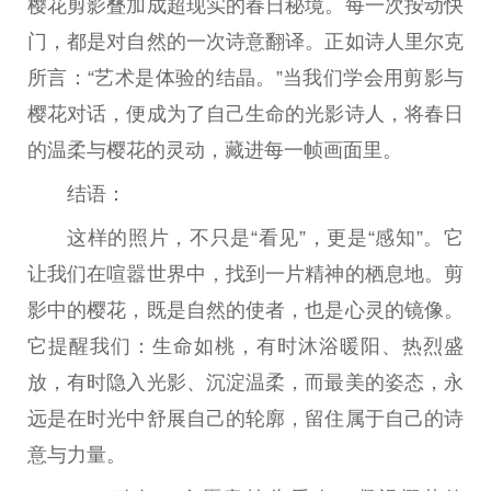
樱花剪影叠加成超现实的春日秘境。每一次按动快
门，都是对自然的一次诗意翻译。正如诗人里尔克
所言：“艺术是体验的结晶。”当我们学会用剪影与
樱花对话，便成为了自己生命的光影诗人，将春日
的温柔与樱花的灵动，藏进每一帧画面里。
结语：
这样的照片，不只是“看见”，更是“感知”。它
让我们在喧嚣世界中，找到一片
精神
的栖息地。剪
影中的樱花，既是自然的使者，也是心灵的镜像。
它提醒我们：生命如桃，有时沐浴暖阳、热烈盛
放，有时隐入光影、沉淀温柔，而最美的姿态，永
远是在时光中舒展自己的轮廓，留住属于自己的诗
意与力量。