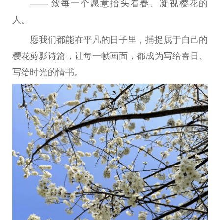
—— 致每一个愿意抬头看春、凝视樱花的
人。
愿我们都能在
平
凡的日子里，捕捉属于自己的
樱花剪影诗篇，让每一帧画面，都成为写给春日、
写给时光的情书。