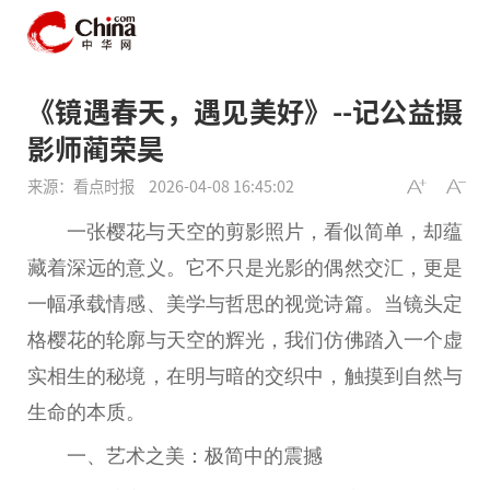
《镜遇春天，遇见美好》--记公益摄
影师蔺荣昊
来源：看点时报
2026-04-08 16:45:02
一张樱花与天空的剪影照片，看似简单，却蕴
藏着深远的意义。它不只是光影的偶然交汇，更是
一幅承载情感、美学与哲思的视觉诗篇。当镜头定
格樱花的轮廓与天空的辉光，我们仿
佛
踏入一个虚
实相生的秘境，在明与暗的交织中，触摸到自然与
生命的本质。
一、艺术之美：极简中的震撼