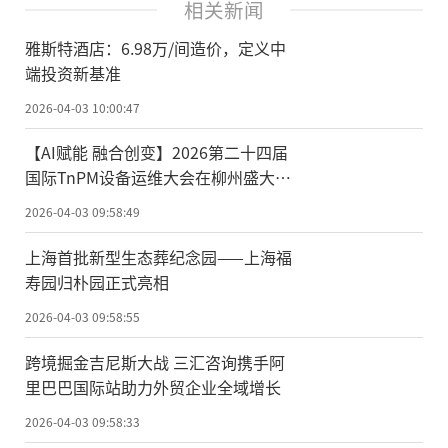
相关新闻
雅斯特酒店：6.98万/间造价，定义中
端投资新基准
2026-04-03 10:00:47
【AI赋能 融合创变】2026第二十四届
国际TnPM设备运维大会在柳州盛大召
开！
2026-04-03 09:58:49
上海首批新型生态葬纪念园——上海福
寿园归朴园正式亮相
2026-04-03 09:58:55
跨境掘金吉尼斯大战 三汇咨询携手阿
里巴巴国际站助力外贸企业全域增长
2026-04-03 09:58:33