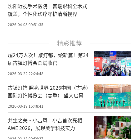
沈阳近视手术医院丨普瑞眼科全术式
覆盖，个性化诊疗守护清晰视界
2026-04-03 09:51:35
精彩推荐
超24万人次！聚灯都，绘新篇！第34
届古镇灯博会圆满收官
2026-03-22 22:24:48
古镇灯饰 照亮世界 2026中国（古镇）
国际灯饰博览会（春季） 盛大启幕
2026-03-19 15:48:41
共生之美·小吉风｜小吉首次亮相
AWE 2026，展现美学科技实力
2026-03-13 09:56:37