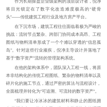
作为长期操盘企业级架构的顶层设计者，倪净
将目光锁定在了数字化改造难度极高的“硬骨
头”——传统建筑工程行业及地方房产平台。
在下沉市场，建筑工程往往面临着极为严峻的
挑战：流转节点繁杂、跨部门协同成本高昂、工程
图纸与物料清单形成了一个个难以穿透的“信息孤
岛”。针对这些行业顽疾，倪净主导设计并落地了
基于“数字资产”流转的管理架构系统。
在他的架构体系中，团队深入工程一线，将原
本非结构化的传统工程图纸、繁杂的物料清单以及
碎片化的施工节点，通过严密的算法与流程设计，
全面梳理并转化为“可追溯、可流转的数字资产”。
“我们要让冷冰冰的建筑材料和静止的图纸拥