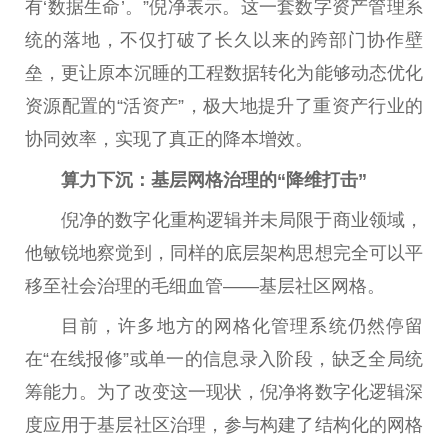
有‘数据生命’。”倪净表示。这一套数字资产管理系
统的落地，不仅打破了长久以来的跨部门协作壁
垒，更让原本沉睡的工程数据转化为能够动态优化
资源配置的“活资产”，极大地提升了重资产行业的
协同效率，实现了真正的降本增效。
算力下沉：基层网格治理的“降维打击”
倪净的数字化重构逻辑并未局限于商业领域，
他敏锐地察觉到，同样的底层架构思想完全可以平
移至社会治理的毛细血管——基层社区网格。
目前，许多地方的网格化管理系统仍然停留
在“在线报修”或单一的信息录入阶段，缺乏全局统
筹能力。为了改变这一现状，倪净将数字化逻辑深
度应用于基层社区治理，参与构建了结构化的网格