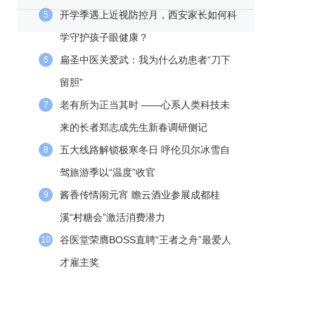
开学季遇上近视防控月，西安家长如何科
5
学守护孩子眼健康？
扁圣中医关爱武：我为什么劝患者“刀下
6
留胆”
老有所为正当其时 ——心系人类科技未
7
来的长者郑志成先生新春调研侧记
五大线路解锁极寒冬日 呼伦贝尔冰雪自
8
驾旅游季以“温度”收官
酱香传情闹元宵 瞻云酒业参展成都桂
9
溪“村糖会”激活消费潜力
谷医堂荣膺BOSS直聘“王者之舟”最爱人
10
才雇主奖