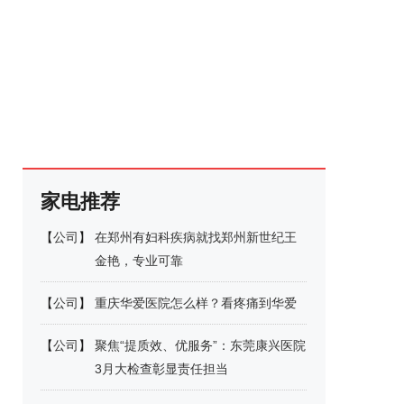
家电推荐
【
公司
】
在郑州有妇科疾病就找郑州新世纪王
金艳，专业可靠
【
公司
】
重庆华爱医院怎么样？看疼痛到华爱
【
公司
】
聚焦“提质效、优服务”：东莞康兴医院
3月大检查彰显责任担当