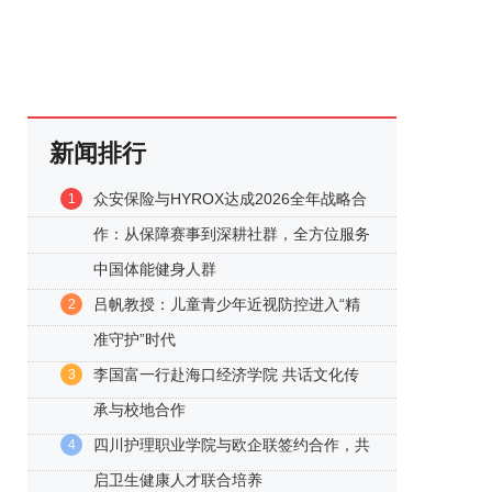
新闻排行
众安保险与HYROX达成2026全年战略合
1
作：从保障赛事到深耕社群，全方位服务
中国体能健身人群
吕帆教授：儿童青少年近视防控进入“精
2
准守护”时代
李国富一行赴海口经济学院 共话文化传
3
承与校地合作
四川护理职业学院与欧企联签约合作，共
4
启卫生健康人才联合培养