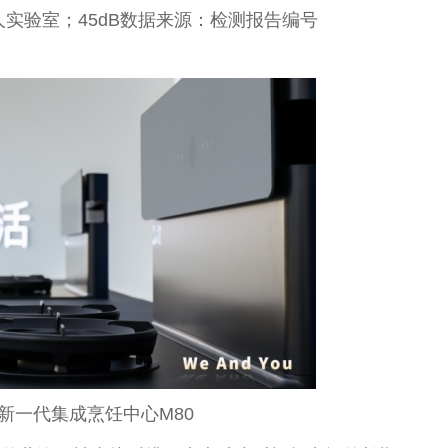
：火星人实验室；45dB数据来源：检测报告编号
人新一代集成烹饪中心M80