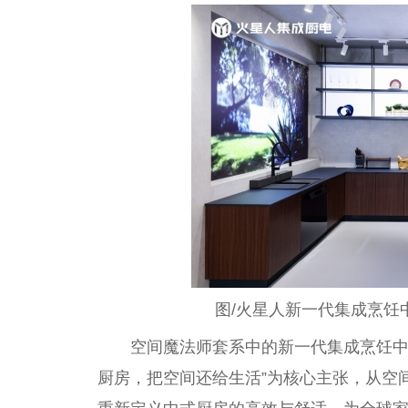
图/火星人新一代集成烹饪中
空间魔
法师
套系中的新一代集成烹饪中
厨房，把空间还给生活”为核心主张，从空