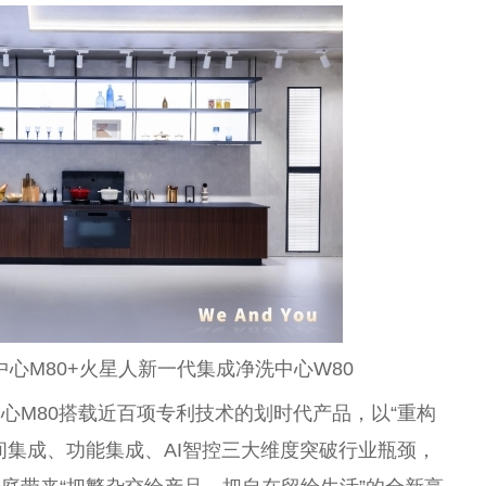
心M80+火星人新一代集成净洗中心W80
心M80搭载
近
百项专利技术的划时代产品，以“重构
间集成、功能集成、AI智控三大维度突破行业瓶颈，