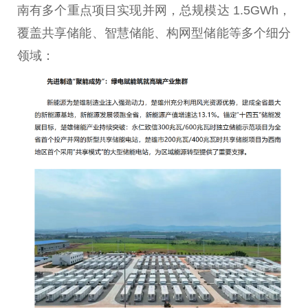
南有多个重点项目实现并网，
总
规模达 1.5GWh，
覆盖共享储能、智慧储能、构网型储能等多个细分
领域：