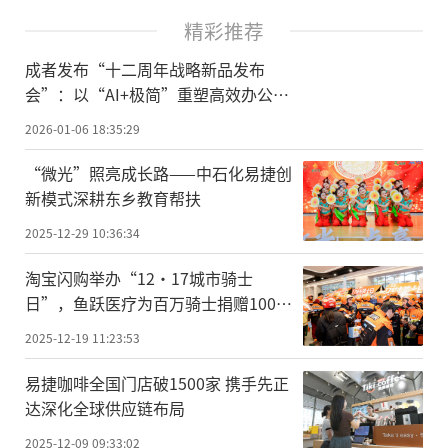
精彩推荐
成者发布“十二周年战略新品发布
会”：以“AI+极简”重塑高效办公新
范式
2026-01-06 18:35:29
“微光”照亮成长路——中石化易捷创
新模式深耕东乡教育帮扶
2025-12-29 10:36:34
淘宝闪购举办“12·17城市骑士
日”，鱼跃医疗为百万骑士捐赠100万
份爱心医疗包
2025-12-19 11:23:53
易捷咖啡全国门店破1500家 携手先正
达深化全球供应链布局
2025-12-09 09:33:02