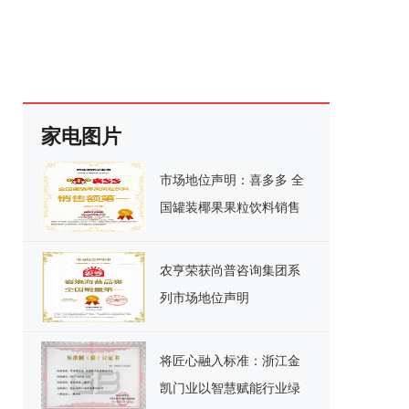
家电图片
市场地位声明：喜多多 全
国罐装椰果果粒饮料销售
额第一
农亨荣获尚普咨询集团系
列市场地位声明
将匠心融入标准：浙江金
凯门业以智慧赋能行业绿