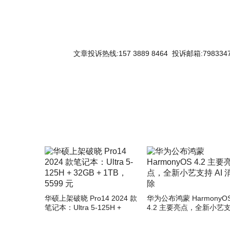
文章投诉热线:157 3889 8464 投诉邮箱:7983347
关键词：
华硕上架破晓 Pro14 2024 款
华为公布鸿蒙 HarmonyO
笔记本：Ultra 5-125H +
4.2 主要亮点，全新小艺
32GB + 1TB，5599 元
AI 消除