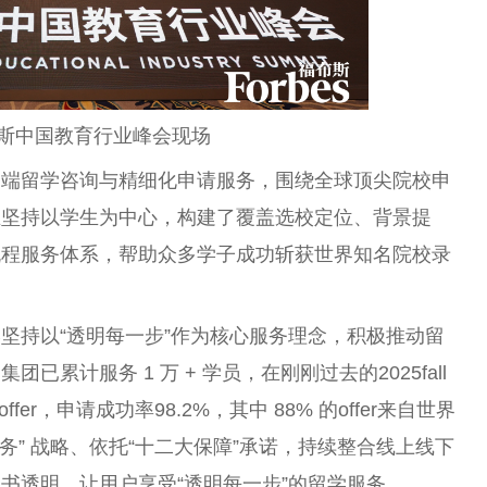
福布斯中国教育行业峰会现场
高端留学咨询与精细化申请服务，围绕全球顶尖院校申
业坚持以学生为中心，构建了覆盖选校定位、背景提
流程服务体系，帮助众多学子成功斩获世界知名院校录
坚持以“透明每一步”作为核心服务理念，积极推动留
累计服务 1 万 + 学员，在刚刚过去的2025fall
offer，申请成功率98.2%，其中 88% 的offer来自世界
服务” 战略、依托“十二大保障”承诺，持续整合线上线下
书透明，让用户享受“透明每一步”的留学服务。