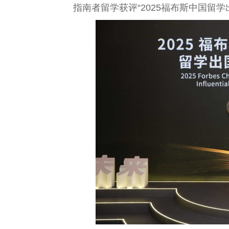
指南者留学获评“2025福布斯中国留