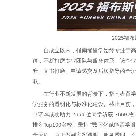
2025
自成立以来，指南者留学始终专注于
请，不断打磨专业团队与服务体系。该企
升、文书打磨、申请递交及后续指导的全
取。
在行业不断发展的背景下，指南者留学
学服务的透明化与标准化建设。截止目前，集团已
申请季成功助力 2656 位同学斩获 7669 枚 
排名Top100名校！秉持 “数字化赋能留学
全流程，真正做到方案透明、服务透明、文