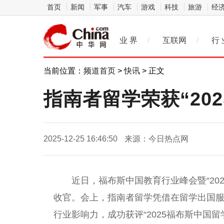
首页
新闻
军事
汽车
游戏
科技
旅游
经
业 界
/
互联网
/
行 
当前位置：
频道首页
>
快讯
> 正文
指南者留学荣获“20
2025-12-25 16:46:50
来源：今日热点网
近日，福布斯中国教育行业峰会暨“20
收官。会上，指南者留学凭借在留学出国
行业影响力，成功获评“2025福布斯中国