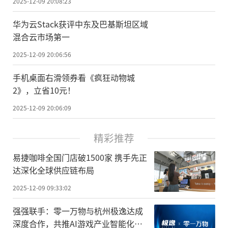
2025-12-09 20:08:23
华为云Stack获评中东及巴基斯坦区域
混合云市场第一
2025-12-09 20:06:56
手机桌面右滑领券看《疯狂动物城
2》，立省10元！
2025-12-09 20:06:09
精彩推荐
易捷咖啡全国门店破1500家 携手先正
达深化全球供应链布局
2025-12-09 09:33:02
强强联手：零一万物与杭州极逸达成
深度合作，共推AI游戏产业智能化升