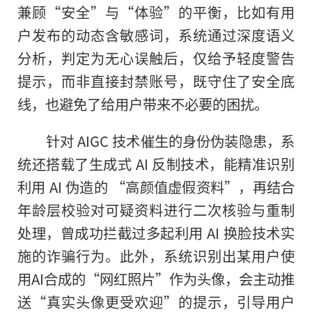
兼顾“安全”与“体验”的平衡，比如有用
户发布的动态含敏感词，系统通过深度语义
分析，判定为无心误触后，仅给予轻度警告
提示，而非直接封禁账号，既守住了安全底
线，也避免了给用户带来不必要的困扰。
针对 AIGC 技术催生的身份伪装隐患，系
统还搭载了生成式 AI 反制技术，能精准识别
利用 AI 伪造的 “高颜值虚假资料”，再结合
年龄层校验对可疑资料进行二次核验与重制
处理，曾成功拦截过多起利用 AI 换脸技术实
施的诈骗行为。此外，系统识别出某用户使
用AI合成的“网红照片”作为头像，会主动推
送“真实头像更受欢迎”的提示，引导用户