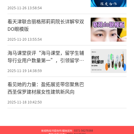
级
2025-11-26 13:58:54
看天津联合丽格邢莉莉院长详解窄双
DO眼模版
2025-11-20 13:55:54
海马课堂获评“海马课堂，留学生辅
导行业用户数量第一”，引领留学生
辅导赛道高速发展
2025-11-19 14:38:59
看见她的力量：盈拓展览带您聚焦巴
西圣保罗建材展女性建筑新风向
2025-11-18 10:42:50
新闻热线/内容合作/媒体支持：
0371-56279388