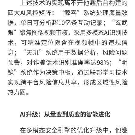
上述技术的实现离不开他趣后台构建的
四大AI风控矩阵：“鲸吞”系统处理海量数
据，单日可分析超10亿条互动记录；“玄武
眼”聚焦图像视频审核，采用多模态AI识别技
术，可精准定位隐含在视频帧中的违规信
息；“天玑”系统用于数据分析，风险问题
预警，对诈骗话术识别准确率达98%；“明
镜”系统作为决策中枢，通过联邦学习技术
实现跨平台风险信息共享，形成区域性风险
热力图。
AI
升级：从量变到质变的智能进化
在多模态安全引擎的优化升级中，他趣