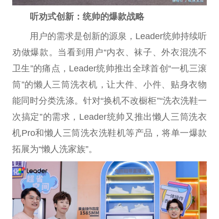
听劝式创新：统帅的爆款战略
用户的需求是创新的源泉，Leader统帅持续听
劝做爆款。当看到用户“内衣、袜子、外衣混洗不
卫生”的痛点，Leader统帅推出全球首创“一机三滚
筒”的懒人三筒洗衣机，让大件、小件、贴身衣物
能同时分类洗涤。针对“换机不改橱柜”“洗衣洗鞋一
次搞定”的需求，Leader统帅又推出懒人三筒洗衣
机Pro和懒人三筒洗衣洗鞋机等产品，将单一爆款
拓展为“懒人洗家族”。