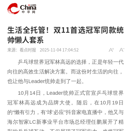
生活全托管！双11首选冠军同款统
帅懒人套系
来源：看点时报
2025-11-04 17:04:52
乒乓球世界冠军林高远的选择，正是年轻一代
向往的高效生活解决方案。而这份对生活的向往，
也让他与Leader统帅走到了一起。
10月14日，Leader统帅正式官宣乒乓球世界
冠军林高远成为品牌大使。随后，在10月19日
的“懒有引力，有‘球’必应”抖音家电直播中，他又与
海尔智家LC新事业
平
台
市场
总
经理任鹏展开了精