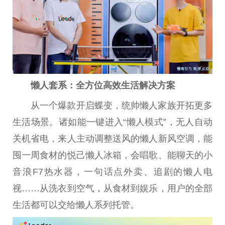
懒人套系：全方位高效生活解决方案
从一个爆款开启蝶变，统帅懒人家族开拓更多
生活场景。诸如能一键进入“懒人模式”，无人自动
关机省电，来人主动调整送风的懒人新风空调，能
囤一周食材的悦己懒人冰箱，会唱歌、能聊天的小
音浪F7热水器，一句话点外卖、追剧的懒人电
视……从洗衣到空气，从食材到
娱乐
，用户的全部
生活都可以交给懒人系列托管。