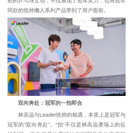
彩的乒乓球互动，不仅展现了冠军实力，也将冠军
同款的统帅懒人系列产品带到了用户面前。
双向奔赴：冠军的一拍即合
林高远与Leader统帅的相遇，本质上是冠军与
冠军的“双向奔赴”。“拍”不仅是林高远赛场上的征