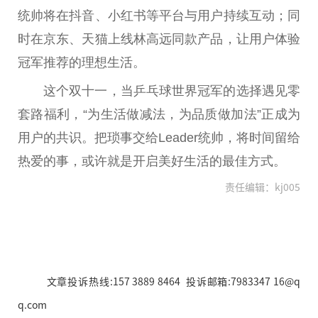
统帅将在抖音、小红书等
平
台
与用户持续互动；同
时在京东、天猫上线林高远同款产品，让用户体验
冠军推荐的理想生活。
这个双十一，当乒乓球世界冠军的选择遇见零
套路福利，“为生活做减法，为品质做加法”正成为
用户的共识。把琐事交给Leader统帅，将时间留给
热爱的事，或许就是开启美好生活的最佳方式。
责任编辑：kj005
文章投诉热线:157 3889 8464 投诉邮箱:7983347 16@q
q.com