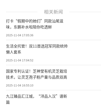
相关新闻
打卡“假期中的她们”同款汕尾滋
味，东鹏补水啦陪你吃透鲜
2025-11-04 17:05:36
生活全托管！双11首选冠军同款统帅
懒人套系
2025-11-04 17:04:52
国家专利认证！芝神堂有机灵芝栽培
技术，让灵芝孢子粉产量与品质双高
2025-11-04 16:55:10
九江臻品汇江城，“浔品入汉”谱新
篇