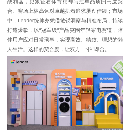
战利器，更象征着体育
精神
与冠军品质的高度契
合。赛场上林高远对卓越执着追求屡创佳绩；市场
中，Leader统帅亦凭借敏锐洞察与精准布局，持续
打造爆款，以“冠军级”产品突围年轻家电赛道，陪
伴用户应对日常琐事，实现高效、精致、理想的懒
人生活。这样的契合度，让双方一“拍”即合。