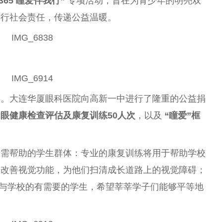
365 瞳爱伴我行”
专项活动，旨在为青少年的明亮双
践行社会责任，传递公益温暖。
动。大连华厦眼科医院向高新一中进行了隆重的公益捐
眼健康检查评估及康复训练50人次
，以及
“瞳爱”框
亟需帮助的学生群体：专业的康复训练将用于帮助学校
，改善视觉功能，为他们扫清成长道路上的视觉障碍；
向赠与学校的有需要的学生，希望莘莘学子们能够平等地