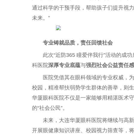
通过科学的干预手段，帮助孩子们提升视
未来。”
专业铸就品质，责任回馈社会
此次“近防365 瞳爱伴我行”活动的
科医院
深厚专业底蕴
与
强烈社会公益责任
医院凭借其在眼科领域的专业权威，
校园，精准帮扶弱势学生群体的善举，则生
华厦眼科医院不仅是一家能够用精湛医术
的“社会公民”。
未来，大连华厦眼科医院将继续与高新一
开展眼健康知识讲座、校园视力筛查等，