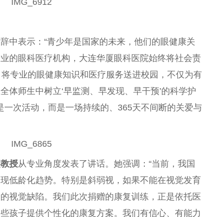
致辞中表示：“青少年是国家的未来，他们的眼健康关
专业的眼科医疗机构，大连华厦眼科医院始终将社会责
动，将专业的眼健康知识和医疗服务送进校园，不仅为有
全体师生中树立‘早监测、早发现、早干预’的科学护
是一次活动，而是一场持续的、365天不间断的关爱与
燕教授
从专业角度发表了讲话。她强调：“当前，我国
呈现低龄化趋势。特别是斜弱视，如果不能在视觉发育
身的视觉缺陷。我们此次捐赠的康复训练，正是依托医
这些孩子提供个性化的康复方案。我们有信心、有能力