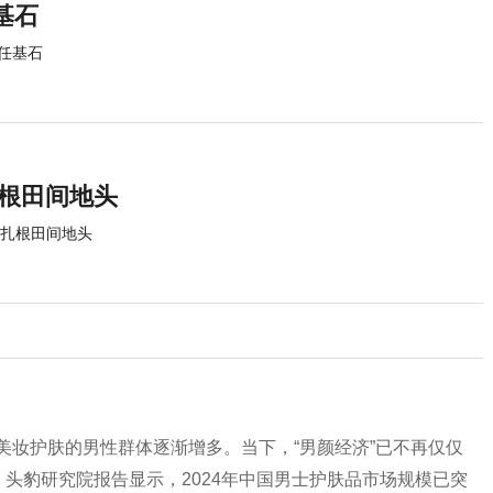
基石
任基石
扎根田间地头
利扎根田间地头
注美妆护肤的男性群体逐渐增多。当下，“男颜经济”已不再仅仅
。头豹研究院报告显示，2024年中国男士护肤品市场规模已突