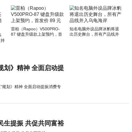
雷柏（Rapoo）V500PRO-
知名电脑外设品牌冰豹将退
87 键盘升级款上架预约，首
出历史舞台，所有产品线并
S
发价 89 元
入乌龟海岸
支持
规划》精神 全面启动提
”规划》精神 全面启动提振消费专
民生提振 共促共同富裕