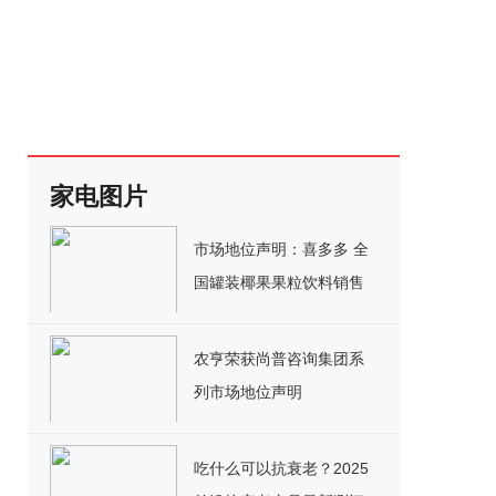
家电图片
市场地位声明：喜多多 全
国罐装椰果果粒饮料销售
额第一
农亨荣获尚普咨询集团系
列市场地位声明
吃什么可以抗衰老？2025