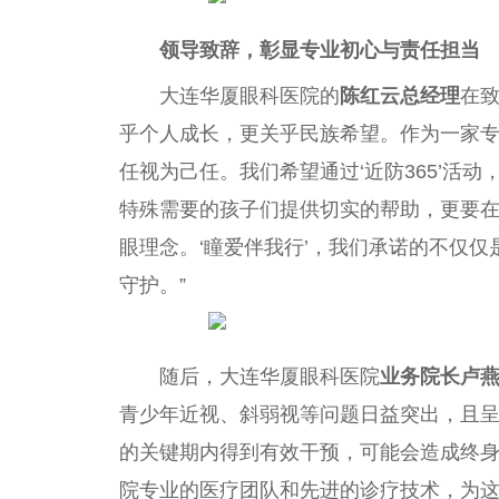
领导致辞，彰显专业初心与责任担当
大连华厦眼科医院的
陈红云总经理
在
乎个人成长，更关乎民族希望。作为一家
任视为己任。我们希望通过‘近防365’活
特殊需要的孩子们提供切实的帮助，更要在
眼理念。‘瞳爱伴我行’，我们承诺的不仅仅
守护。”
随后，大连华厦眼科医院
业务院长卢
青少年近视、斜弱视等问题日益突出，且
的关键期内得到有效干预，可能会造成终
院专业的医疗团队和先进的诊疗技术，为