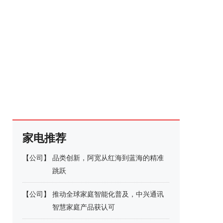
家电推荐
【
公司
】
品类创新，阿宽从红海到蓝海的精准
跳跃​
【
公司
】
推动全球家庭智能化普及，中兴通讯
智慧家庭产品获认可