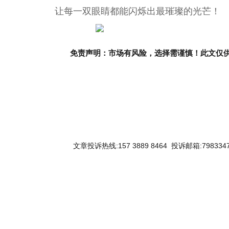
让每一双眼睛都能闪烁出最璀璨的光芒！
免责声明：市场有风险，选择需谨慎！此文仅
文章投诉热线:157 3889 8464 投诉邮箱:7983347
关键词：