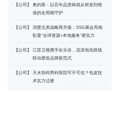
【
公司
】
奥的斯：以百年品质铸就从研发到维
保的全周期守护
【
公司
】
润楚北美战略再升级：SSG展会亮相
彰显“全球资源+本地服务”硬实力
【
公司
】
江苏卫视携手欢乐谷，流浪泡泡双线
联动塑造品牌新范式
【
公司
】
天水协同男科医院可不可信？包皮技
术实力过硬