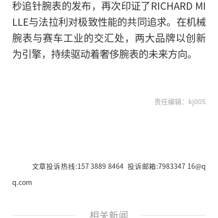
秒追针腕表的发布，再次印证了RICHARD MI
LLE与法拉利对极致性能的共同追求。在机械
腕表与赛车工业的交汇处，两大品牌以创新
为引擎，持续驱动着奢侈腕表的未来方向。
责任编辑：kj005
文章投诉热线:157 3889 8464 投诉邮箱:7983347 16@q
q.com
相关新闻