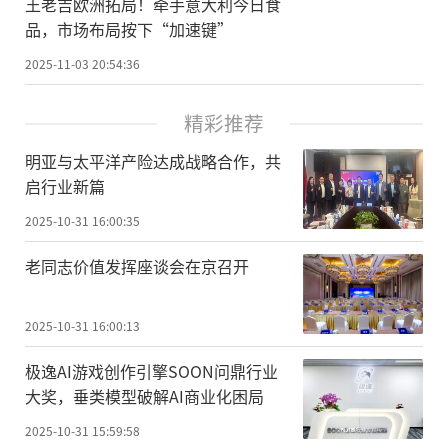
王老吉欧洲拓局！牵手意大利今日食
品，市场布局按下“加速键”
2025-11-03 20:54:36
精彩推荐
明亚与太平洋产险达成战略合作，共
启行业新篇
2025-10-31 16:00:35
老同志价值发挥座谈会在京召开
2025-10-31 16:00:13
极逸AI游戏创作引擎SOON问鼎行业
大奖，垂类模型破解AI商业化困局
2025-10-31 15:59:58