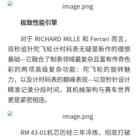
极致性能引擎
对于 RICHARD MILLE 和 Ferrari 而言，
双秒追针陀飞轮计时码表无疑是新作的理想
基础—它融合了制表领域最复杂且富有传奇色
彩的两项高级复杂功能：陀飞轮的旋转魅
力，以及计时码表的巅峰表现—以双秒针设计
精准记录分段时间，其机械架构与赛车世界
更是紧密相连。
RM 43-01机芯历经三年淬炼，彻底打破