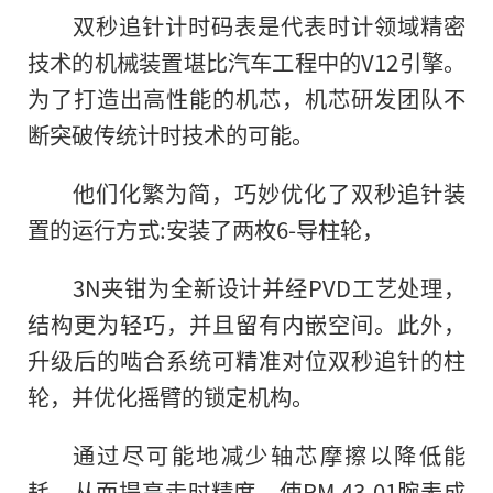
双秒追针计时码表是代表时计领域精密
技术的机械装置堪比汽车工程中的V12引擎。
为了打造出高性能的机芯，机芯研发团队不
断突破传统计时技术的可能。
他们化繁为简，巧妙优化了双秒追针装
置的运行方式:安装了两枚6-导柱轮，
3N夹钳为全新设计并经PVD工艺处理，
结构更为轻巧，并且留有内嵌空间。此外，
升级后的啮合系统可精准对位双秒追针的柱
轮，并优化摇臂的锁定机构。
通过尽可能地减少轴芯摩擦以降低能
耗，从而提高走时精度，使RM 43-01腕表成