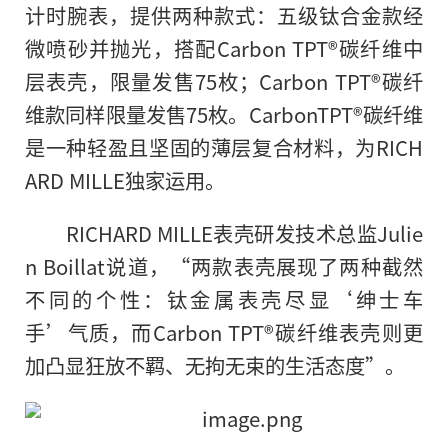
计时腕表，提供两种款式：五级钛合金款经
微喷砂并抛光，搭配Carbon TPT®碳纤维中
层表壳，限量发售75枚；Carbon TPT®碳纤
维款同样限量发售75枚。CarbonTPT®碳纤维
是一种轻盈且坚固的薄层复合材料，为RICH
ARD MILLE独家运用。
RICHARD MILLE表壳研发技术总监Julie
n Boillat说道，“两款表壳展现了两种截然
不同的个性：钛金属表壳尽显‘绅士车
手’气质，而Carbon TPT®碳纤维表壳则更
加凸显狂放不羁、无拘无束的生活态度”。