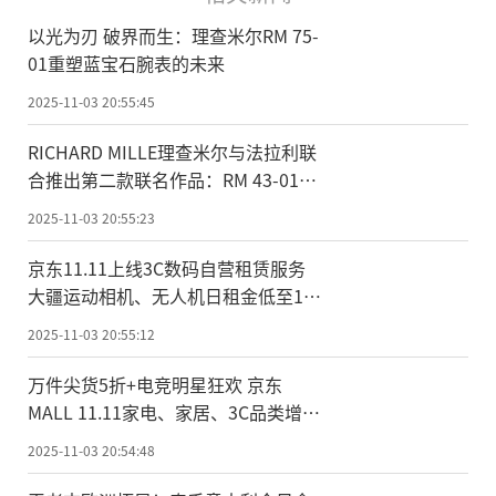
以光为刃 破界而生：理查米尔RM 75-
01重塑蓝宝石腕表的未来
2025-11-03 20:55:45
RICHARD MILLE理查米尔与法拉利联
合推出第二款联名作品：RM 43-01
Ferrari陀飞轮双秒追针腕表
2025-11-03 20:55:23
京东11.11上线3C数码自营租赁服务
大疆运动相机、无人机日租金低至13
元
2025-11-03 20:55:12
万件尖货5折+电竞明星狂欢 京东
MALL 11.11家电、家居、3C品类增长
翻倍
2025-11-03 20:54:48