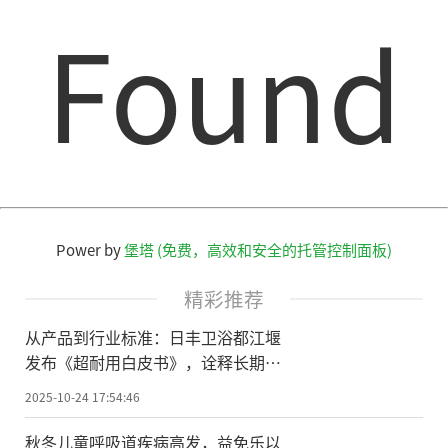
Found
Power by
堡塔 (免费，高效和安全的托管控制面板)
精彩推荐
从产品到行业标准：日丰卫浴都江堰
发布《超耐用白皮书》，诠释长期主
义
2025-10-24 17:54:46
秋冬儿童呼吸道疾病高发，益免乐以