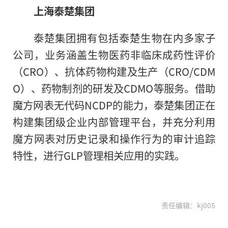
上海泰楚集团
泰楚集团拥有包括泰楚生物在内多家子
公司，业务涵盖生物医药非临床成药性评价
（CRO）、抗体药物构建及生产（CRO/CDM
O）、药物制剂的研发及CDMO等服务。借助
魔方网表无代码NCDP的能力，泰楚集团正在
构建集团级企业内部管理平台，并充分利用
魔方网表对历史记录和操作行为的审计追踪
特性，进行GLP管理相关应用的实践。
责任编辑：kj005