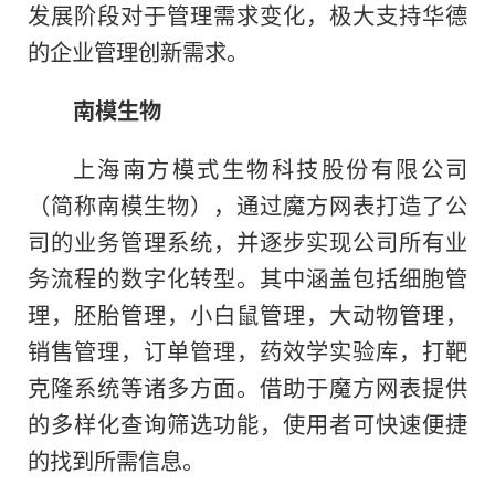
发展阶段对于管理需求变化，极大支持华德
的企业管理创新需求。
南模生物
上海南方模式生物科技股份有限公司
（简称南模生物），通过魔方网表打造了公
司的业务管理系统，并逐步实现公司所有业
务流程的数字化转型。其中涵盖包括细胞管
理，胚胎管理，小白鼠管理，大动物管理，
销售管理，订单管理，药效学实验库，打靶
克隆系统等诸多方面。借助于魔方网表提供
的多样化查询筛选功能，使用者可快速便捷
的找到所需信息。