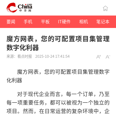
要闻
手机
平板
IT硬件
相机
笔记本
魔方网表，您的可配置项目集管理
数字化利器
来源：看点时报
2025-10-24 17:41:54
魔方网表，您的可配置项目集管理数字
化利器
对于现代企业而言，每一个订单，乃至
每一项重要任务，都可以被视为一个独立的
项目。然而，在日常运营的复杂环境中，企