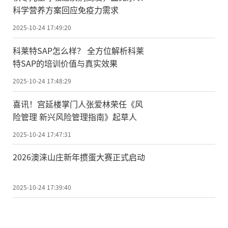
科学营养方案回应免疫力需求
2025-10-24 17:49:20
科莱特SAP怎么样？ 全方位解析科莱
特SAP的培训价值与真实效果
2025-10-24 17:48:29
喜讯！宫延楼掌门人张爱林荣任《风
险管理 新兴风险管理指南》起草人
2025-10-24 17:47:31
2026澳涞山庄新年掼蛋大赛正式启动
2025-10-24 17:39:40