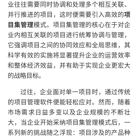
业往往需要同时协调和处理多个相互关联、
并行推进的项目，这时便需要引入高效的
项
目集管理
模式。项目集管理的核心在于对企
业内相互关联的项目进行统筹协调与管理，
它强调项目之间的协同效应和全局思维，其
科学有效的实施将显著提升企业的运营效率
和整体经济效益，并有助于实现企业更宏大
的战略目标。
过往，企业面对单一项目时，通过传统
的项目管理软件便能轻松应对。然而，随着
市场需求日益多变以及企业规模的不断壮
大，当企业开始采纳项目集管理模式后，一
系列新的挑战随之浮现：项目涉及的产品种