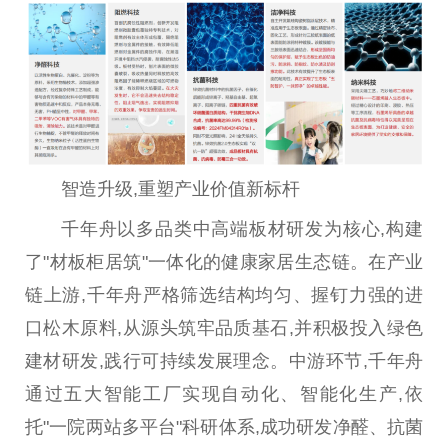
智造升级,重塑产业价值新标杆
千年舟以多品类中高端板材研发为核心,构建
了"材板柜居筑"一体化的健康家居生态链。在产业
链上游,千年舟严格筛选结构均匀、握钉力强的进
口松木原料,从源头筑牢品质基石,并积极投入绿色
建材研发,践行可持续发展理念。中游环节,千年舟
通过五大智能工厂实现自动化、智能化生产,依
托"一院两站多
平
台
"科研体系,成功研发净醛、抗菌