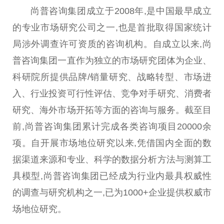
尚普咨询集团成立于2008年,是
中国
最早成立
的专业市场研究公司之一,也是首批取得
国家
统计
局涉外
调查
许可资质的咨询机构。自成立以来,尚
普咨询集团一直作为
独立
的市场研究团体为企业、
科研院所提供品牌/销量研究、战略转型、市场进
入、行业
投资
可行
性
评估、竞争对手研究、消费者
研究、海外市场开拓等方面的咨询与服务。截至目
前,尚普咨询集团累计完成各类咨询项目20000余
项。自开展市场地位研究以来,凭借国内全面的数
据渠道来源和专业、科学的数据分析方法与测算工
具模型,尚普咨询集团已经成为行业内最具权威
性
的
调查
与研究机构之一,已为1000+企业提供权威市
场地位研究。