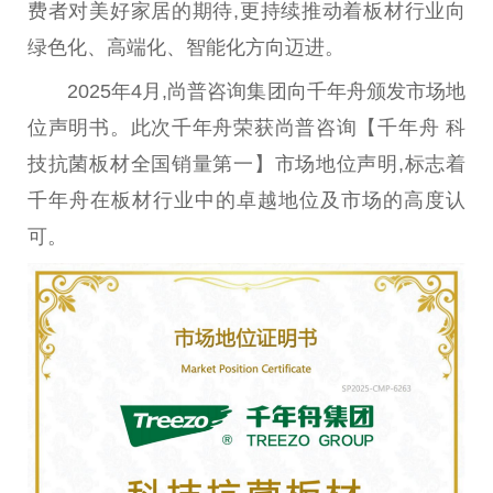
费者对美好家居的期待,更持续推动着板材行业向
绿色化、高端化、智能化方向迈进。
2025年4月,尚普咨询集团向千年舟颁发市场地
位声明书。此次千年舟荣获尚普咨询【千年舟 科
技抗菌板材全国销量第一】市场地位声明,标志着
千年舟在板材行业中的卓越地位及市场的高度认
可。