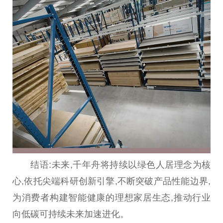
结语:未来,千年舟将持续以绿色人居理念为核
心,依托尖端科研创新引擎,不断突破产品
性
能边界,
为消费者构建智能健康的理想家居生态,推动行业
向低碳可持续未来加速进化。