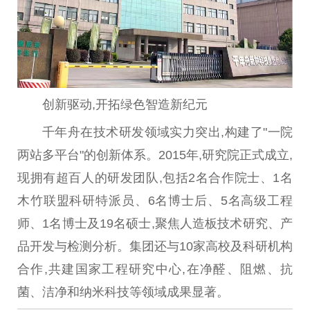
创新驱动,开拓绿色智造新纪元
千年舟在技术研发领域实力突出,构建了"一院
两站多
平
台
"的创新体系。2015年,研究院正式成立,
现拥有超百人的研发团队,包括2名合作院士、1名
木竹联盟科研特派员、6名博士后、5名高级工程
师、1名博士及19名硕士,聚焦人造板技术研究、产
品开发与检测分析。集团还与10家高校及科研机构
合作,共
建国
家工程研究中心,在净醛、阻燃、抗
菌、洁净和纳米科技等领域成果显著。