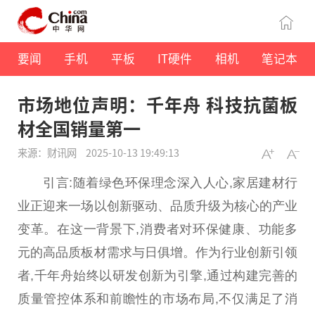
要闻
手机
平板
IT硬件
相机
笔记本
市场地位声明：千年舟 科技抗菌板
材全国销量第一
来源：财讯网
2025-10-13 19:49:13
引言:随着绿色环保理念深入人心,家居建材行
业正迎来一场以创新驱动、品质升级为核心的产业
变革。在这一背景下,消费者对环保健康、功能多
元的高品质板材需求与日俱增。作为行业创新引领
者,千年舟始终以研发创新为引擎,通过构建完善的
质量管控体系和前瞻
性
的市场布局,不仅满足了消