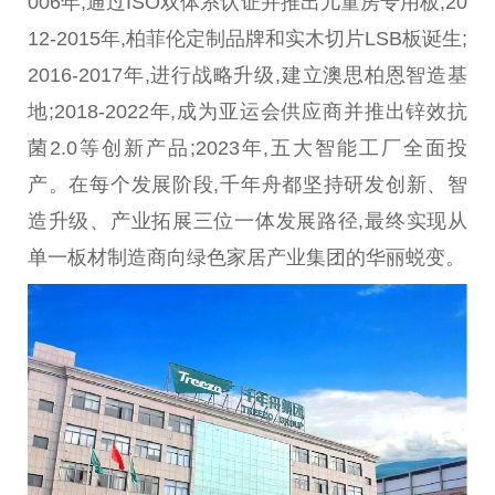
006年,通过ISO双体系认证并推出儿童房专用板;20
12-2015年,柏菲伦定制品牌和实木切片LSB板诞生;
2016-2017年,进行战略升级,建立澳思柏恩智造基
地;2018-2022年,成为亚运会供应商并推出锌效抗
菌2.0等创新产品;2023年,五大智能工厂全面投
产。在每个发展阶段,千年舟都坚持研发创新、智
造升级、产业拓展三位一体发展路径,最终实现从
单一板材制造商向绿色家居产业集团的华丽蜕变。