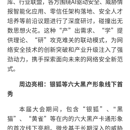
库、行业联盟，各方围绕AI驱动安全、威胁情
报智能化应用、零信任架构落地、安全人才
培养等前沿议题进行了深度研讨，碰撞出无
数思想火花。这种“产”出需求、“学”提
供理论、“研”攻克难关的联动模式，为网
络安全技术的创新突破和产业升级注入了强
劲动力，携手探索面向未来的网络安全新范
式。
周边亮相：银狐等六大
黑产形象
线下首
秀
本届大会期间，包含“银狐”、"黑
猫”、“黄雀”等在内的六大黑产卡通形象
的首次线下亮相。微步基于长期深入的威胁