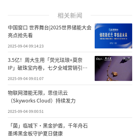
相关新闻
中国窗口 世界舞台|2025世界储能大会
亮点抢先看
2025-09-04 09:14:23
3.5亿！周大生用「荧光珐琅+莫奈
IP」破珠宝内卷，七夕全域营销引爆
新增长
2025-09-04 09:01:07
物联网潜能无限，思佳讯云
（Skyworks Cloud）持续发力
2025-09-04 09:00:51
「菌」临城下·黑金护盾，千年舟石
墨烯黑金板守护夏日健康