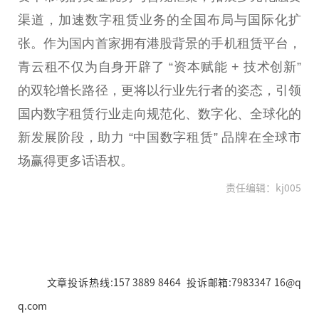
渠道，加速数字租赁业务的全国布局与国际化扩
张。作为国内首家拥有港股背景的手机租赁
平
台
，
青云租不仅为自身开辟了 “资本赋能 + 技术创新”
的双轮增长路径，更将以行业先行者的姿态，引领
国内数字租赁行业走向规范化、数字化、全球化的
新发展阶段，助力 “
中国
数字租赁” 品牌在全球市
场赢得更多话语权。
责任编辑：kj005
文章投诉热线:157 3889 8464 投诉邮箱:7983347 16@q
q.com