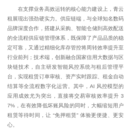
在支撑业务高效运转的核心能力建设上，青云
租展现出强劲硬实力。供应链端，与全球知名数码
品牌深度合作，搭建从采购、智能仓储到高效配送
的全流程供应链管理体系，既保障了产品品质的稳
定可靠，又通过精细化库存管控将周转效率提升至
行业前列；技术端，创新融合
国家
信用大数据与
区
块链
技术，自主研发智能风控系统与租后管理
平
台
，实现租赁订单审核、资产实时跟踪、租金自动
结算等全流程数字化运营。其中，AI 风控模型的
应用成效尤为突出，直接将
交易
审核效率提升 3
7%，在有效降低坏账风险的同时，大幅缩短用户
租赁等待时间，让 “免押租赁” 体验更便捷、更安
心。