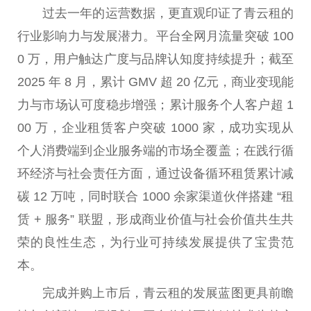
过去一年的运营数据，更直观印证了青云租的
行业影响力与发展潜力。
平
台
全网月流量突破 100
0 万，用户触达广度与品牌认知度持续提升；截至
2025 年 8 月，累计 GMV 超 20 亿元，商业变现能
力与市场认可度稳步增强；累计服务个人客户超 1
00 万，企业租赁客户突破 1000 家，成功实现从
个人消费端到企业服务端的市场全覆盖；在践行循
环经济与社会责任方面，通过设备循环租赁累计减
碳 12 万吨，同时联合 1000 余家渠道伙伴搭建 “租
赁 + 服务” 联盟，形成商业价值与社会价值共生共
荣的良
性
生态，为行业可持续发展提供了宝贵范
本。
完成并购上市后，青云租的发展蓝图更具前瞻