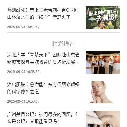
热到融化？带上王老吉刺柠吉C+冲！
山林溪水间的“续命”清凉火了
2025-09-03 16:41:47
精彩推荐
湖北大学“青楚天下”团队赴山东省
邹城市探寻县域教育优质均衡发展路
径
2025-09-03 16:53:39
焕启肌肤自愈潜能：东方佰丽修颜瓶
的科学修护之道
2025-09-03 16:53:17
广州美目义眼：被问最多的问题，什
么是义眼？义眼能看见吗？