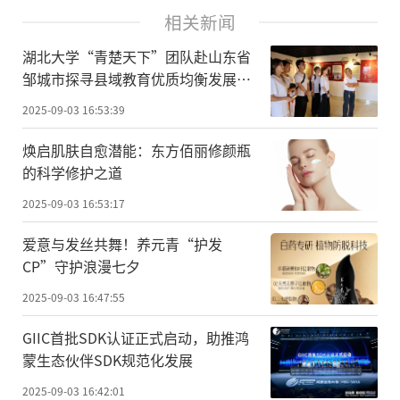
相关新闻
湖北大学“青楚天下”团队赴山东省
邹城市探寻县域教育优质均衡发展路
径
2025-09-03 16:53:39
焕启肌肤自愈潜能：东方佰丽修颜瓶
的科学修护之道
2025-09-03 16:53:17
爱意与发丝共舞！养元青“护发
CP”守护浪漫七夕
2025-09-03 16:47:55
GIIC首批SDK认证正式启动，助推鸿
蒙生态伙伴SDK规范化发展
2025-09-03 16:42:01