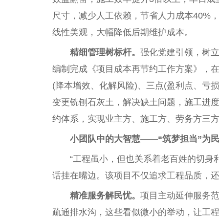
尺寸，减少人工依赖，节省人力成本40%
线性美观，大幅降低后期维护成本。
精细管理树标杆。
强化党建引领，树立
编制完成《项目成本再节约工作方案》，在原
(降本增效、化解风险)、三点(盈利点、亏
变更铣刨石灰土，解决缺土问题，施工进度提
约体系，实现业主方、施工方、劳务方三
小团队中的大智慧——“筑梦担当”为
“工程虽小，但也关系着老百姓的切身
话挂在嘴边。该项目不仅追求工程品质，
精准服务解民忧。
项目主动延伸服务
疏通排水沟，这些看似微小的举动，让工