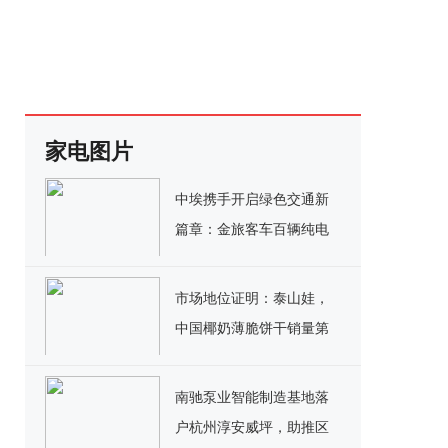
家电图片
中埃携手开启绿色交通新
篇章：金旅客车百辆纯电
公交交付埃塞俄比亚
市场地位证明：泰山娃，
中国椰奶薄脆饼干销量第
一
南驰泵业智能制造基地落
户杭州淳安威坪，助推区