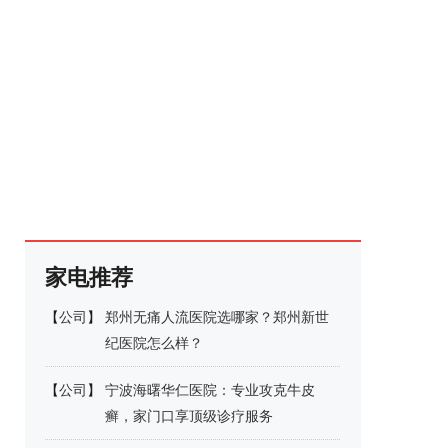
家电推荐
【
公司
】
郑州无痛人流医院选哪家？郑州新世
纪医院怎么样？
【
公司
】
宁波海曙华仁医院：专业攻克牛皮
癣，家门口享顶级诊疗服务