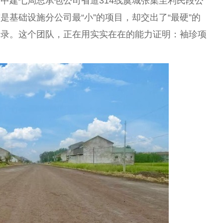
中建七局总承包公司省道314线虞城张集至利民段公
基础设施分公司最“小”的项目，却交出了“最硬”的
记录。这个团队，正在用实实在在的能力证明：袖珍项