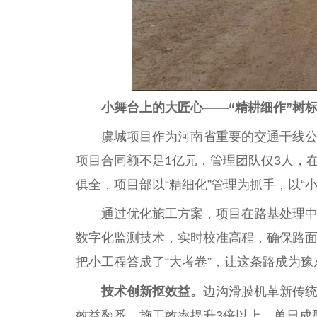
小舞台上的大匠心——“精耕细作”树
虞城项目作为河南省重要的交通干线公
项目合同额不足1亿元，管理团队仅3人，在
俱全，项目部以“精细化”管理为抓手，以“
通过优化施工方案，项目在路基处理
数字化监测技术，实时校准高程，确保路面
把小工程答成了“大考卷”，让这条路成为
技术创新抠效益。
边沟滑膜机革新传统
效益翻番，施工效率提升3倍以上，单日成型