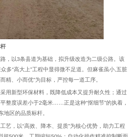
标杆
路，以3条县道为基础，拟升级改造为二级公路。该
众多“高大上”工程中显得微不足道。但麻雀虽小,五脏
小而精、小而优”为目标，严控每一道工序。
中采用新型环保材料，既降低成本又提升耐久性；通过
平整度误差小于2毫米……正是这种“抠细节”的执着，
豫东地区的品质标杆。
工艺，以“高效、降本、提质”为核心优势，助力工程
超500米，工期缩短50%；自动化操作精准控制断面