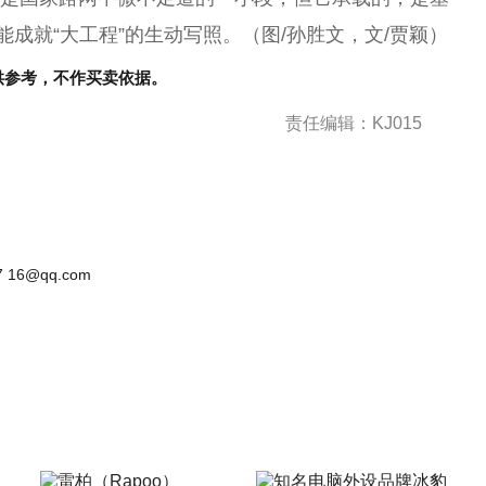
能成就“大工程”的生动写照。（图/孙胜文，文/贾颖）
供参考，不作买卖依据。
责任编辑：KJ015
 16@qq.com