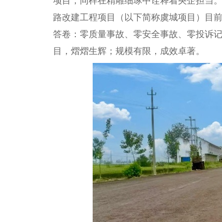
项目，同样在精雕细琢中诠释着央企担当。
路改建工程项目（以下简称虞城项目）目前是
答卷：零质量事故、零安全事故、零投诉
目，熠熠生辉；规模有限，成效卓著。