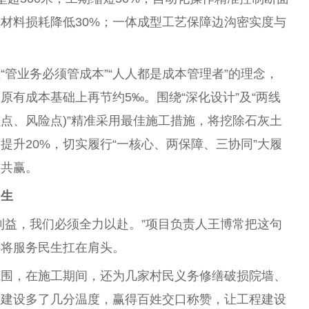
，材料损耗降低30%；一体成型工艺保障边沟密实度与
“管业务必须管成本”“人人都是成本管理者”的理念，
有成本基础上再节约5‰。围绕“深化设计”及“两线
损点、风险点)”精准采用最佳施工措施，将挖除石灰土
升20%，切实履行“一核心、两保障、三协同”大履
方共赢。
民生
利益，我们必须全力以赴。”项目负责人王博常把这句
还将服务民生扛在肩头。
范围，在施工期间，还为几家村民义务修缮破损院墙、
程建设多了几分温度，赢得百姓交口称赞，让工程建设