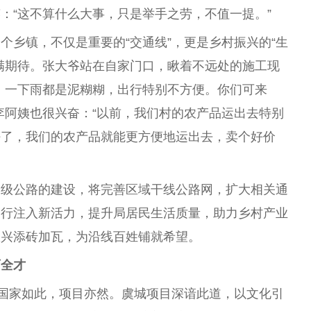
：“这不算什么大事，只是举手之劳，不值一提。”
个乡镇，不仅是重要的“交通线”，更是乡村振兴的“生
满期待。张大爷站在自家门口，瞅着不远处的施工现
，一下雨都是泥糊糊，出行特别不方便。你们可来
李阿姨也很兴奋：“以前，我们村的农产品运出去特别
好了，我们的农产品就能更方便地运出去，卖个好价
二级公路的建设，将完善区域干线公路网，扩大相关通
出行注入新活力，提升局居民生活质量，助力乡村产业
振兴添砖加瓦，为沿线百姓铺就希望。
育全才
，国家如此，项目亦然。虞城项目深谙此道，以文化引