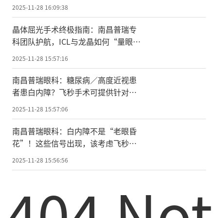
车
2025-11-28 16:09:38
晶体屈光手术终极指南：南昌普瑞专
科团队护航，ICL与龙晶如何“量眼适
配”？
2025-11-28 15:57:16
南昌普瑞眼科：糖尿病／高度近视患
者患白内障？飞秒手术可提供针对性
解决方案
2025-11-28 15:57:06
南昌普瑞眼科：白内障不是“老眼昏
花”！这些信号出现，该考虑飞秒手
术了
2025-11-28 15:56:56
404 Not