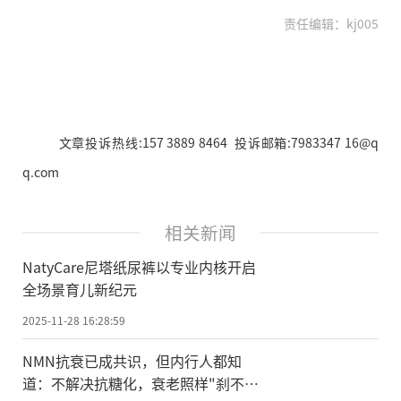
责任编辑：kj005
文章投诉热线:157 3889 8464 投诉邮箱:7983347 16@q
q.com
相关新闻
NatyCare尼塔纸尿裤以专业内核开启
全场景育儿新纪元
2025-11-28 16:28:59
NMN抗衰已成共识，但内行人都知
道：不解决抗糖化，衰老照样"刹不住